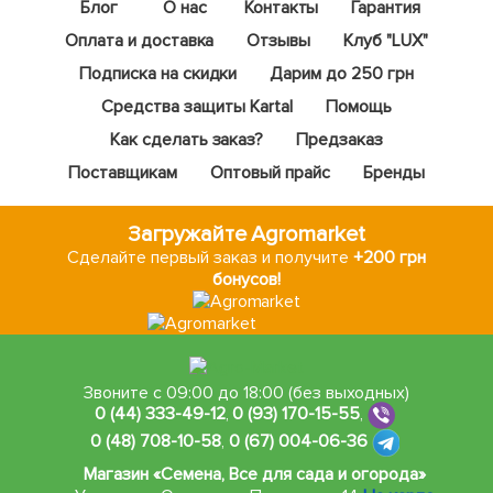
Блог
О нас
Контакты
Гарантия
Оплата и доставка
Отзывы
Клуб "LUX"
Подписка на скидки
Дарим до 250 грн
Средства защиты Kartal
Помощь
Как сделать заказ?
Предзаказ
Поставщикам
Оптовый прайс
Бренды
Загружайте Agromarket
Сделайте первый заказ и получите
+200 грн
бонусов!
Звоните с 09:00 до 18:00 (без выходных)
0 (44) 333-49-12
,
0 (93) 170-15-55
,
0 (48) 708-10-58
,
0 (67) 004-06-36
Магазин «Семена, Все для сада и огорода»