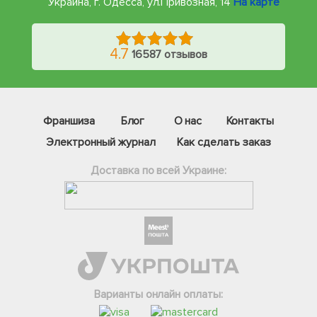
Украина, г. Одесса
,
ул.Привозная, 14
На карте
4.7
16587 отзывов
Франшиза
Блог
О нас
Контакты
Электронный журнал
Как сделать заказ
Доставка по всей Украине:
Фейсбук
Телеграм
Варианты онлайн оплаты:
Вайбер