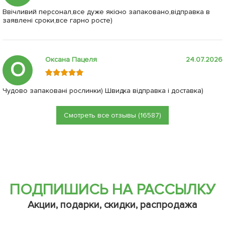
Ввічливий персонал,все дуже якісно запаковано,відправка в
заявлені сроки,все гарно росте)
Оксана Пацеля
24.07.2026
О
Чудово запаковані рослинки) Швидка відправка і доставка)
Смотреть все отзывы (16587)
ПОДПИШИСЬ НА РАССЫЛКУ
Акции, подарки, скидки, распродажа