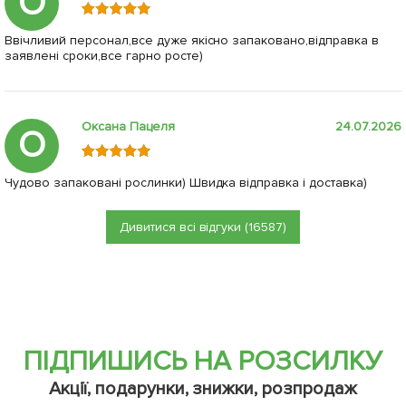
О
Ввічливий персонал,все дуже якісно запаковано,відправка в
заявлені сроки,все гарно росте)
Оксана Пацеля
24.07.2026
О
Чудово запаковані рослинки) Швидка відправка і доставка)
Дивитися всі відгуки (16587)
ПІДПИШИСЬ НА РОЗСИЛКУ
Акції, подарунки, знижки, розпродаж