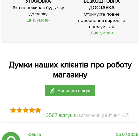
УПАКОВКА
БЕЗКОШТОВНА
ДОСТАВКА
Яка переживає будь-яку
доставку
Отримуйте повне
Див. умови
повернення вартості з
преміум LUX
Див. умови
Думки наших клієнтів про роботу
магазину
Написати відгук
16587 відгуків
(загальний рейтинг: 4.7)
Ольга
25.07.2026