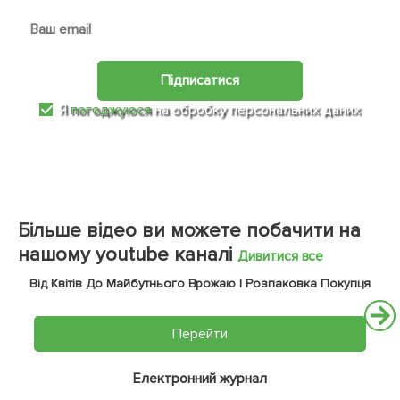
Підписатися
Я
погоджуюся
на обробку персональних даних
Більше відео ви можете побачити на
нашому youtube каналі
Дивитися все
Від Квітів До Майбутнього Врожаю | Розпаковка Покупця
Перейти
Електронний журнал