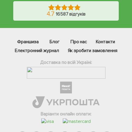
4.7
16587 відгуків
Франшиза
Блог
Про нас
Контакти
Електронний журнал
Як зробити замовлення
Доставка по всій Україні:
Фейсбук
Телеграм
Варіанти онлайн оплати:
Вайбер
Інстаграм