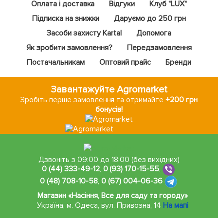
Оплата і доставка
Відгуки
Клуб "LUX"
Підписка на знижки
Даруємо до 250 грн
Засоби захисту Kartal
Допомога
Як зробити замовлення?
Передзамовлення
Постачальникам
Оптовий прайс
Бренди
Завантажуйте Agromarket
Зробіть перше замовлення та отримайте
+200 грн
бонусів!
Дзвоніть з 09:00 до 18:00 (без вихідних)
0 (44) 333-49-12
,
0 (93) 170-15-55
,
0 (48) 708-10-58
,
0 (67) 004-06-36
Магазин «Насіння, Все для саду та городу»
Україна, м. Одеса
,
вул. Привозна, 14
На мапі