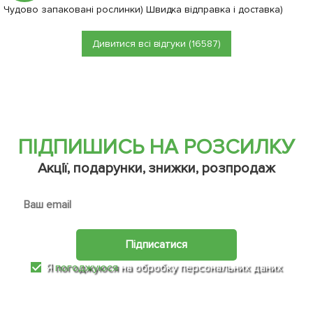
Чудово запаковані рослинки) Швидка відправка і доставка)
Дивитися всі відгуки (16587)
ПІДПИШИСЬ НА РОЗСИЛКУ
Акції, подарунки, знижки, розпродаж
Підписатися
Я
погоджуюся
на обробку персональних даних