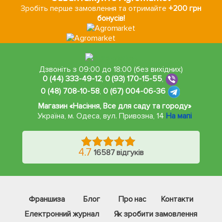
Зробіть перше замовлення та отримайте
+200 грн
бонусів!
Дзвоніть з 09:00 до 18:00 (без вихідних)
0 (44) 333-49-12
,
0 (93) 170-15-55
,
0 (48) 708-10-58
,
0 (67) 004-06-36
Магазин «Насіння, Все для саду та городу»
Україна, м. Одеса
,
вул. Привозна, 14
На мапі
4.7
16587 відгуків
Франшиза
Блог
Про нас
Контакти
Електронний журнал
Як зробити замовлення