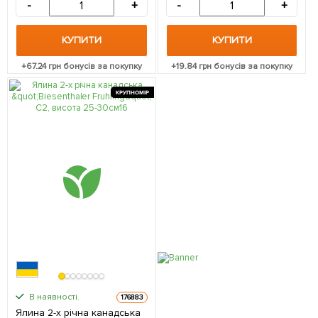
-
+
-
+
КУПИТИ
КУПИТИ
+
67.24
грн бонусів за покупку
+
19.84
грн бонусів за покупку
КРУПНОМІР
В наявності.
176883
Ялина 2-х річна канадська