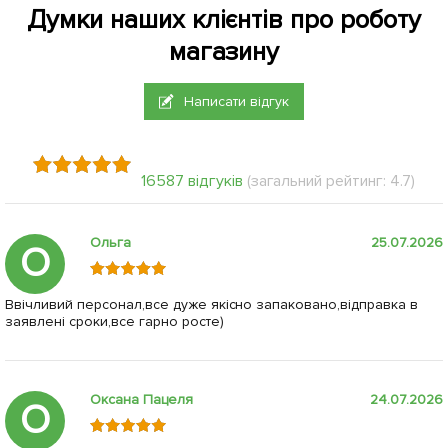
Думки наших клієнтів про роботу
магазину
Написати відгук
16587 відгуків
(загальний рейтинг: 4.7)
Ольга
25.07.2026
О
Ввічливий персонал,все дуже якісно запаковано,відправка в
заявлені сроки,все гарно росте)
Оксана Пацеля
24.07.2026
О