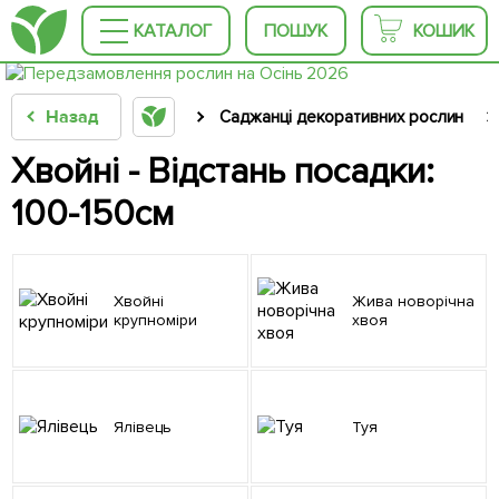
КАТАЛОГ
ПОШУК
КОШИК
Назад
Саджанці декоративних рослин
Хвойні - Відстань посадки:
100-150см
Хвойні
Жива новорічна
крупноміри
хвоя
Ялівець
Туя