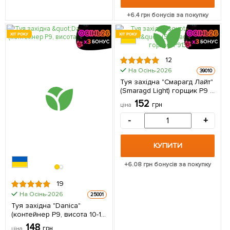
+
6.4
грн бонусів за покупку
ХІТ РОКУ
ХІТ РОКУ
12
На Осінь-2026
39010
Туя західна "Смарагд Лайт"
(Smaragd Light) горщик P9 1
саджанець в упаковці
152
грн
ціна
-
+
КУПИТИ
+
6.08
грн бонусів за покупку
19
На Осінь-2026
25001
Туя західна "Danica"
(контейнер Р9, висота 10-12
см) 1 саджанець в упаковці
148
грн
ціна