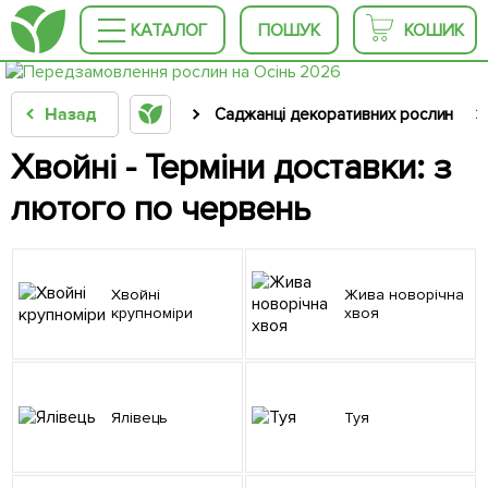
КАТАЛОГ
ПОШУК
КОШИК
Назад
Саджанці декоративних рослин
Хвойні - Терміни доставки: з
лютого по червень
Хвойні
Жива новорічна
крупноміри
хвоя
Ялівець
Туя