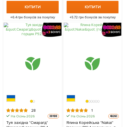
КУПИТИ
КУПИТИ
+
6.4
грн бонусів за покупку
+
5.72
грн бонусів за покупку
28
1
На Осінь-2026
На Осінь-2026
38188
49260
Туя західна "Смарагд"
Ялина Корейська "Nakai"