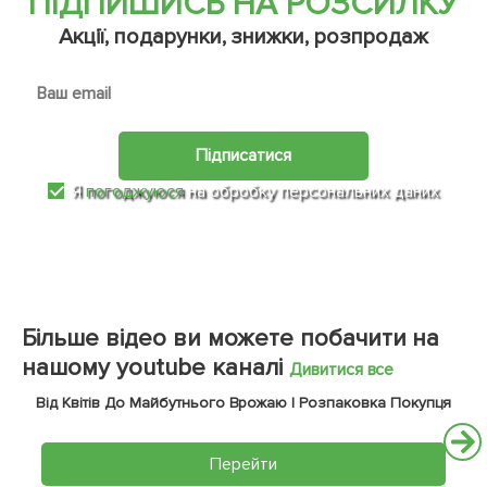
ПІДПИШИСЬ НА РОЗСИЛКУ
Акції, подарунки, знижки, розпродаж
Підписатися
Я
погоджуюся
на обробку персональних даних
Більше відео ви можете побачити на
нашому youtube каналі
Дивитися все
Від Квітів До Майбутнього Врожаю | Розпаковка Покупця
Перейти