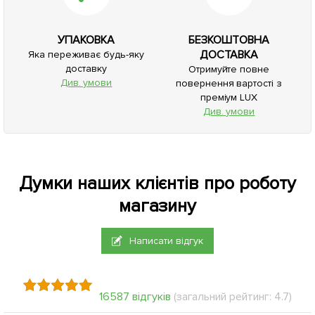
УПАКОВКА
БЕЗКОШТОВНА
ДОСТАВКА
Яка переживає будь-яку
доставку
Отримуйте повне
Див. умови
повернення вартості з
преміум LUX
Див. умови
Думки наших клієнтів про роботу
магазину
Написати відгук
16587 відгуків
(загальний рейтинг: 4.7)