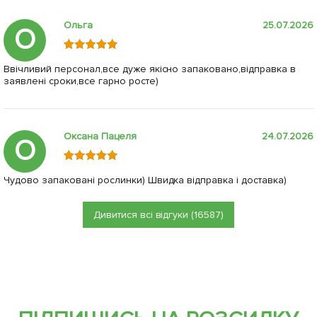
Ольга
25.07.2026
О
Ввічливий персонал,все дуже якісно запаковано,відправка в
заявлені сроки,все гарно росте)
Оксана Пацеля
24.07.2026
О
Чудово запаковані рослинки) Швидка відправка і доставка)
Дивитися всі відгуки (16587)