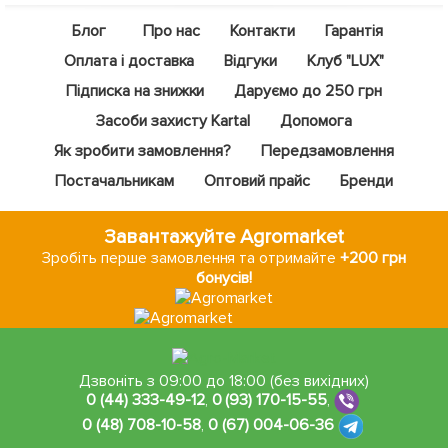
Блог
Про нас
Контакти
Гарантія
Оплата і доставка
Відгуки
Клуб "LUX"
Підписка на знижки
Даруємо до 250 грн
Засоби захисту Kartal
Допомога
Як зробити замовлення?
Передзамовлення
Постачальникам
Оптовий прайс
Бренди
Завантажуйте Agromarket
Зробіть перше замовлення та отримайте
+200 грн
бонусів!
Дзвоніть з 09:00 до 18:00 (без вихідних)
0 (44) 333-49-12
,
0 (93) 170-15-55
,
0 (48) 708-10-58
,
0 (67) 004-06-36