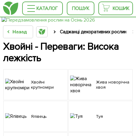
КАТАЛОГ
ПОШУК
КОШИК
Назад
Саджанці декоративних рослин
Хвойні - Переваги: Висока
лежкість
Хвойні
Жива новорічна
крупноміри
хвоя
Ялівець
Туя