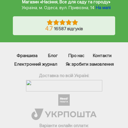
Магазин «Насіння, Все для саду та городу»
Україна, м. Одеса
,
вул. Привозна, 14
На мапі
4.7
16587 відгуків
Франшиза
Блог
Про нас
Контакти
Електронний журнал
Як зробити замовлення
Доставка по всій Україні:
Фейсбук
Телеграм
Варіанти онлайн оплати:
Вайбер