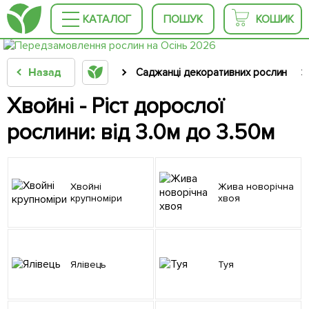
КАТАЛОГ
ПОШУК
КОШИК
Назад
Саджанці декоративних рослин
Хвойні - Ріст дорослої
рослини: від 3.0м до 3.50м
Хвойні
Жива новорічна
крупноміри
хвоя
Ялівець
Туя