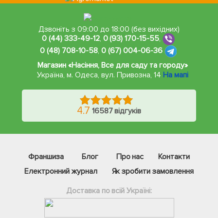
Дзвоніть з 09:00 до 18:00 (без вихідних)
0 (44) 333-49-12
,
0 (93) 170-15-55
,
0 (48) 708-10-58
,
0 (67) 004-06-36
Магазин «Насіння, Все для саду та городу»
Україна, м. Одеса
,
вул. Привозна, 14
На мапі
4.7
16587 відгуків
Франшиза
Блог
Про нас
Контакти
Електронний журнал
Як зробити замовлення
Доставка по всій Україні: