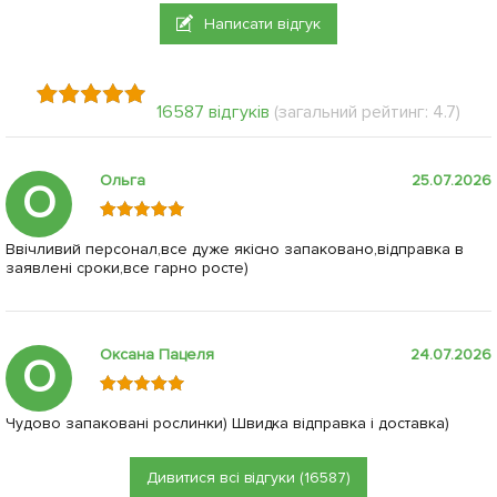
Написати відгук
16587 відгуків
(загальний рейтинг: 4.7)
Ольга
25.07.2026
О
Ввічливий персонал,все дуже якісно запаковано,відправка в
заявлені сроки,все гарно росте)
Оксана Пацеля
24.07.2026
О
Чудово запаковані рослинки) Швидка відправка і доставка)
Дивитися всі відгуки (16587)