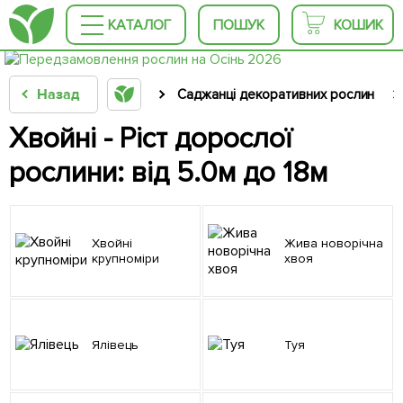
КАТАЛОГ
ПОШУК
КОШИК
Назад
Саджанці декоративних рослин
Хвойні - Ріст дорослої
рослини: від 5.0м до 18м
Хвойні
Жива новорічна
крупноміри
хвоя
Ялівець
Туя