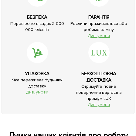
БЕЗПЕКА
ГАРАНТІЯ
Перевірено в садах 3 000
Рослини приживаються або
000 клієнтів
робимо заміну
Див. умови
УПАКОВКА
БЕЗКОШТОВНА
ДОСТАВКА
Яка переживає будь-яку
доставку
Отримуйте повне
Див. умови
повернення вартості з
преміум LUX
Див. умови
Думки наших клієнтів про роботу