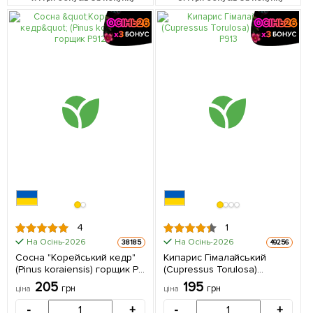
4
1
На Осінь-2026
На Осінь-2026
38185
49256
Сосна "Корейський кедр"
Кипарис Гімалайський
(Pinus koraiensis) горщик P9
(Cupressus Torulosa)
1 однорічний саджанець в
контейнер Р9 1 шт в
205
195
грн
грн
ціна
ціна
упаковці
упаковці
-
+
-
+