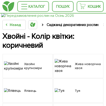
КАТАЛОГ
ПОШУК
КОШИК
Назад
Саджанці декоративних рослин
Хвойні - Колір квітки:
коричневий
Хвойні
Жива новорічна
крупноміри
хвоя
Ялівець
Туя