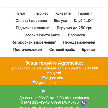
Блог
Про нас
Контакти
Гарантія
Оплата і доставка
Відгуки
Клуб "LUX"
Підписка на знижки
Даруємо до 250 грн
Засоби захисту Kartal
Допомога
Як зробити замовлення?
Передзамовлення
Постачальникам
Оптовий прайс
Бренди
Завантажуйте Agromarket
Зробіть перше замовлення та отримайте
+200 грн
бонусів!
Дзвоніть з 09:00 до 18:00 (без вихідних)
0 (44) 333-49-12
,
0 (93) 170-15-55
,