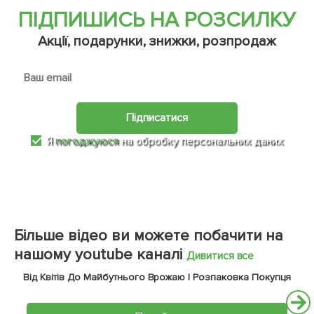
ПІДПИШИСЬ НА РОЗСИЛКУ
Акції, подарунки, знижки, розпродаж
Підписатися
Я
погоджуюся
на обробку персональних даних
Більше відео ви можете побачити на
нашому youtube каналі
Дивитися все
Від Квітів До Майбутнього Врожаю | Розпаковка Покупця