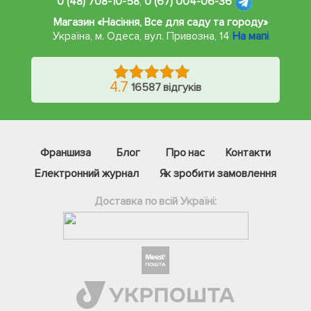
0 (48) 708-10-58
,
0 (67) 004-06-36
Магазин «Насіння, Все для саду та городу»
Україна, м. Одеса
,
вул. Привозна, 14
На мапі
4.7
16587 відгуків
Франшиза
Блог
Про нас
Контакти
Електронний журнал
Як зробити замовлення
Доставка по всій Україні:
Фейсбук
Телеграм