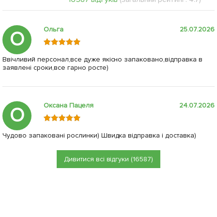
Ольга
25.07.2026
О
Ввічливий персонал,все дуже якісно запаковано,відправка в
заявлені сроки,все гарно росте)
Оксана Пацеля
24.07.2026
О
Чудово запаковані рослинки) Швидка відправка і доставка)
Дивитися всі відгуки (16587)