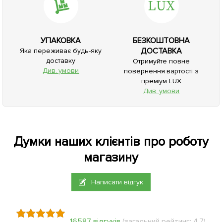
УПАКОВКА
БЕЗКОШТОВНА
ДОСТАВКА
Яка переживає будь-яку
доставку
Отримуйте повне
Див. умови
повернення вартості з
преміум LUX
Див. умови
Думки наших клієнтів про роботу
магазину
Написати відгук
16587 відгуків
(загальний рейтинг: 4.7)