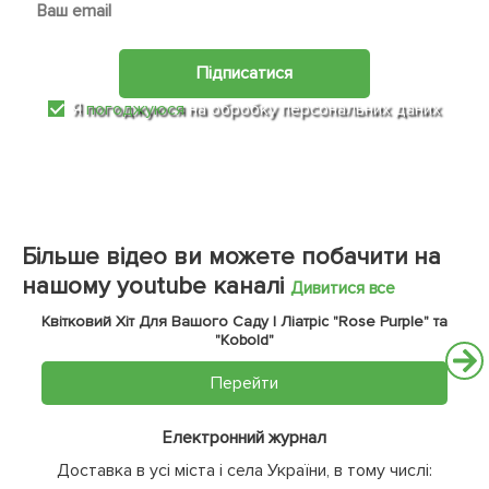
Підписатися
Я
погоджуюся
на обробку персональних даних
Більше відео ви можете побачити на
нашому youtube каналі
Дивитися все
Квітковий Хіт Для Вашого Саду | Ліатріс "Rose Purple" та
"Kobold"
Перейти
Електронний журнал
Доставка в усі міста і села України, в тому числі: