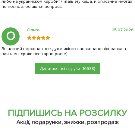
либо на украинском каробит читать эту каша, и описание иногда
не полное, остаются вопросы
Ольга
25.07.2026
О
Ввічливий персонал,все дуже якісно запаковано,відправка в
заявлені сроки,все гарно росте)
Дивитися всі відгуки (16588)
ПІДПИШИСЬ НА РОЗСИЛКУ
Акції, подарунки, знижки, розпродаж