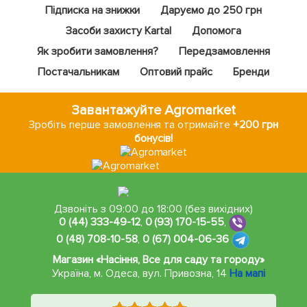
Підписка на знижки
Даруємо до 250 грн
Засоби захисту Kartal
Допомога
Як зробити замовлення?
Передзамовлення
Постачальникам
Оптовий прайс
Бренди
Завантажуйте Agromarket
Зробіть перше замовлення та отримайте
+200 грн
бонусів!
Дзвоніть з 09:00 до 18:00 (без вихідних)
0 (44) 333-49-12
,
0 (93) 170-15-55
,
0 (48) 708-10-58
,
0 (67) 004-06-36
Магазин «Насіння, Все для саду та городу»
Україна, м. Одеса
,
вул. Привозна, 14
На мапі