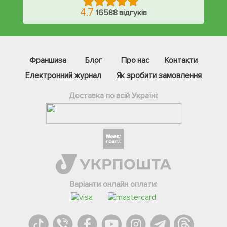
4.7
16588 відгуків
Франшиза
Блог
Про нас
Контакти
Електронний журнал
Як зробити замовлення
Доставка по всій Україні:
Фейсбук
Телеграм
Варіанти онлайн оплати:
Вайбер
Інстаграм
Онлайн чат