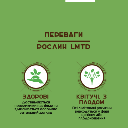
ПЕРЕВАГИ
РОСЛИН LMTD
ЗДОРОВІ
КВІТУЧІ, З
ПЛОДОМ
Доставляються
невеликими партіями та
Всі лімітовані рослини
здійснюється особливо
знаходяться у фазі
ретельний догляд
цвітіння або
плодоношення