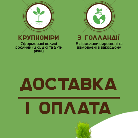
КРУПНОМІРИ
З ГОЛЛАНДІЇ
Сформовані великі
Всі рослини вирощені та
рослини (2-х, 3-х та 5-ти
замовлені з закордону
річні)
ДОСТАВКА
І ОПЛАТА