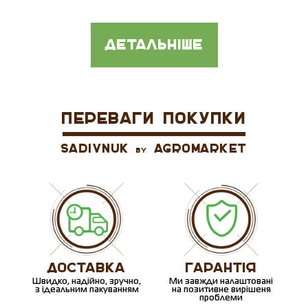
детальніше
ПЕРЕВАГИ ПОКУПКИ
SADIVNUK
AGROMARKET
BY
ДОСТАВКА
ГАРАНТІЯ
Швидко, надійно, зручно,
Ми завжди налаштовані
з ідеальним пакуванням
на позитивне вирішеня
проблеми