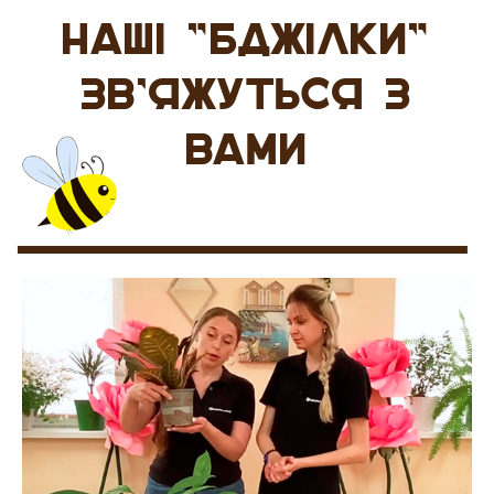
НАШІ "БДЖІЛКИ"
ЗВ'ЯЖУТЬСЯ З
ВАМИ