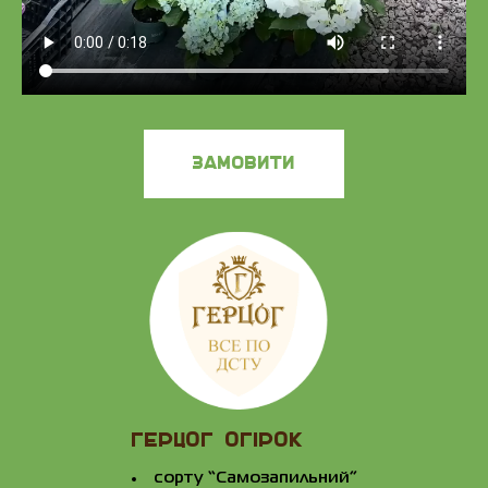
замовити
ГЕРЦОГ ОГІРОК
сорту “Самозапильний”