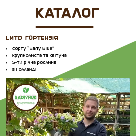
КАТАЛОГ
LMTD ГОРТЕНЗІЯ
сорту “Early Blue”
крупнолиста та квітуча
5-ти річна рослина
з Голландії