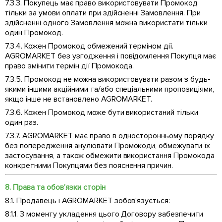
7.3.3. Покупець має право використовувати Промокод
тільки за умови оплати при здійсненні Замовлення. При
здійсненні одного Замовлення можна використати тільки
один Промокод.
7.3.4. Кожен Промокод обмежений терміном дії.
AGROMARKET без узгодження і повідомлення Покупця має
право змінити термін дії Промокода.
7.3.5. Промокод не можна використовувати разом з будь-
якими іншими акційними та/або спеціальними пропозиціями,
якщо інше не встановлено AGROMARKET.
7.3.6. Кожен Промокод може бути використаний тільки
один раз.
7.3.7. AGROMARKET має право в односторонньому порядку
без попередження анулювати Промокоди, обмежувати їх
застосування, а також обмежити використання Промокода
конкретними Покупцями без пояснення причин.
8. Права та обов’язки сторін
8.1. Продавець і AGROMARKET зобов'язується:
8.1.1. З моменту укладення цього Договору забезпечити