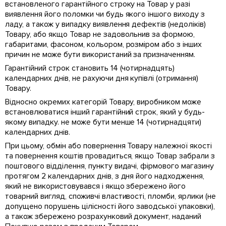
встановленого гарантійного строку на Товар у разі
виявлення його поломки чи будь якого іншого виходу з
ладу, а також у випадку виявлення дефектів (недоліків)
Товару, або якщо Товар не задовольнив за формою,
габаритами, фасоном, кольором, розміром або з інших
причин не може бути використаний за призначенням.
Гарантійний строк становить 14 (чотирнадцять)
календарних днів, не рахуючи дня купівлі (отримання)
Товару.
Відносно окремих категорій Товару, виробником може
встановлюватися інший гарантійний строк, який у будь-
якому випадку. не може бути менше 14 (чотирнадцяти)
календарних днів.
При цьому, обмін або повернення Товару належної якості
та повернення коштів провадиться, якщо Товар забрали з
поштового відділення, пункту видачі, фірмового магазину
протягом 2 календарних днів, з дня його надходження,
який не використовувався і якщо збережено його
товарний вигляд, споживчі властивості, пломби, ярлики (не
допущено порушень цілісності його заводської упаковки),
а також збережено розрахунковий документ, наданий