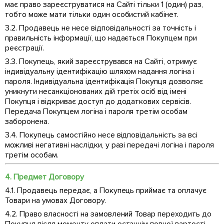
має право зареєструватися на Сайті тільки 1 (один) раз,
тобто може мати тільки один особистий кабінет.
3.2. Продавець не несе відповідальності за точність і
правильність інформації, що надається Покупцем при
реєстрації.
3.3. Покупець, який зареєструвався на Сайті, отримує
індивідуальну ідентифікацію шляхом надання логіна і
пароля. Індивідуальна ідентифікація Покупця дозволяє
уникнути несанкціонованих дій третіх осіб від імені
Покупця і відкриває доступ до додаткових сервісів.
Передача Покупцем логіна і пароля третім особам
заборонена.
3.4. Покупець самостійно несе відповідальність за всі
можливі негативні наслідки, у разі передачі логіна і пароля
третім особам.
4. Предмет Договору
4.1. Продавець передає, а Покупець приймає та оплачує
Товари на умовах Договору.
4.2. Право власності на замовлений Товар переходить до