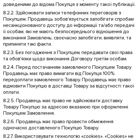
доведеними до відома Покупця з моменту такої публікації.
8.2.2. Здійснювати записи телефонних переговорів з
Покупцем. Продавець зобов'язується запобігати спробам
несанкціонованого доступу до інформації та/або передачі
її особам, які не мають безпосереднього відношення до
виконання Замовлень; своєчасно запобігати, виявляти, та
припиняти такі факти.
8.2.3. Без погодження з Покупцем, передавати свої права
та обов'язки щодо виконання Договору третім особам.
8.2.4. Перед постачанням замовленого Покупцем Товару
Продавець має право вимагати від Покупця 100%
передоплати замовленого Товару. Продавець має право
відмовити Покупцю в доставці Товару за відсутності такої
оплати.
8.2.5. Продавець має право не здійснювати доставку
Товару Покупцю за адресою вказаною при оформленні
Покупцем Замовлення.
8.2.6. Продавець має право провести обмеження
одночасно доставленого Покупцю Товару.
8.2.7. Використовувати технологію «cookies». «Cookies» не