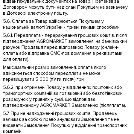
відвантажувальних документах на Товар. Претензії за
Договором можуть бути надіслані Покупцем на зазначену
в Договорі електронну пошту.
5.6. Оплата за Товар здійснюється Покупцем у
національній валюті України - гривні такими способами:
5.6.1. Передплата - перерахування грошових коштів, після
підтвердження AGROMARKET замовлення, на банківський
рахунок Продавця перед відправкою Товару (онлайн-
оплата або відправка СМС-повідомлення з реквізитами
для оплати).
Максимальний розмір замовлення, оплата якого
здійснюється способом передплати, не може
перевищувати 5 000 (п’яти тисяч) грн.
5.6.2. при отриманні Товару у відділеннях поштових або
транспортних компаній за готівковий або безготівковий
розрахунок у гривнях у сумі, що відповідає
підтвердженому AGROMARKET Замовленню (післяплата).
5.7. При не надходженні грошових коштів, Продавець
залишає за собою право анулювати Замовлення та не
видавати Замовлення Покупцю у відділенні транспортних
компаній.