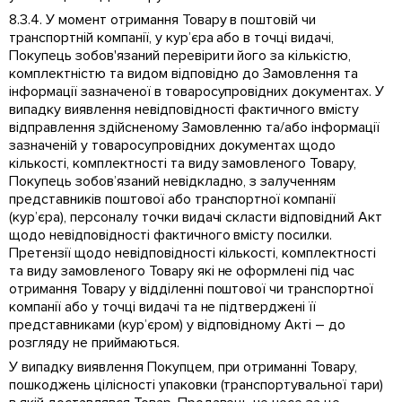
8.3.4. У момент отримання Товару в поштовій чи
транспортній компанії, у кур’єра або в точці видачі,
Покупець зобов'язаний перевірити його за кількістю,
комплектністю та видом відповідно до Замовлення та
інформації зазначеної в товаросупровідних документах. У
випадку виявлення невідповідності фактичного вмісту
відправлення здійсненому Замовленню та/або інформації
зазначеній у товаросупровідних документах щодо
кількості, комплектності та виду замовленого Товару,
Покупець зобов’язаний невідкладно, з залученням
представників поштової або транспортної компанії
(кур’єра), персоналу точки видачі скласти відповідний Акт
щодо невідповідності фактичного вмісту посилки.
Претензії щодо невідповідності кількості, комплектності
та виду замовленого Товару які не оформлені під час
отримання Товару у відділенні поштової чи транспортної
компанії або у точці видачі та не підтверджені її
представниками (кур’єром) у відповідному Акті – до
розгляду не приймаються.
У випадку виявлення Покупцем, при отриманні Товару,
пошкоджень цілісності упаковки (транспортувальної тари)