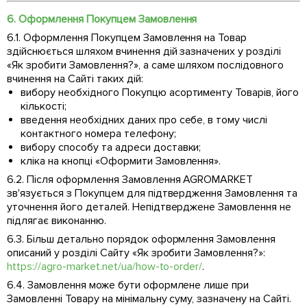
6. Оформлення Покупцем Замовлення
6.1. Оформлення Покупцем Замовлення на Товар
здійснюється шляхом вчинення дій зазначених у розділі
«Як зробити Замовлення?», а саме шляхом послідовного
вчинення на Сайті таких дій:
вибору необхідного Покупцю асортименту Товарів, його
кількості;
введення необхідних даних про себе, в тому числі
контактного номера телефону;
вибору способу та адреси доставки;
кліка на кнопці «Оформити Замовлення».
6.2. Після оформлення Замовлення AGROMARKET
зв'язується з Покупцем для підтвердження Замовлення та
уточнення його деталей. Непідтверджене Замовлення не
підлягає виконанню.
6.3. Більш детально порядок оформлення Замовлення
описаний у розділі Сайту «Як зробити Замовлення?»:
https://agro-market.net/ua/how-to-order/
.
6.4. Замовлення може бути оформлене лише при
Замовленні Товару на мінімальну суму, зазначену на Сайті.