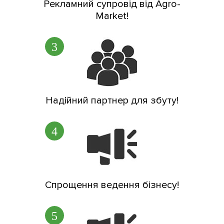
Рекламний супровід від Agro-
Market!
Надійний партнер для збуту!
Спрощення ведення бізнесу!