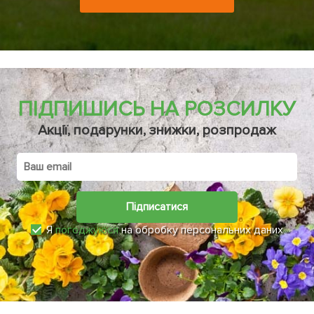
ПІДПИШИСЬ НА РОЗСИЛКУ
Акції, подарунки, знижки, розпродаж
Підписатися
Я
погоджуюся
на обробку персональних даних