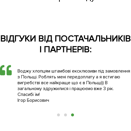
ВІДГУКИ ВІД ПОСТАЧАЛЬНИКІВ
І ПАРТНЕРІВ:
Воджу хлопцям штамбові ексклюзиви під замовлення
з Польщі. Роблять мені передоплату а я встигаю
вигребстві все найкраще що є в Польщі)) В
загальному здружилися і працюємо вже 3 рік.
Спасибі їм!
Ігор Борисович