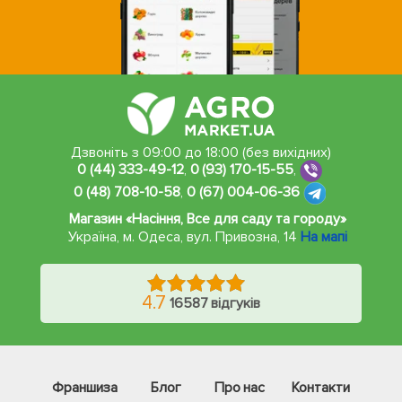
Дзвоніть з 09:00 до 18:00 (без вихідних)
0 (44) 333-49-12
,
0 (93) 170-15-55
,
0 (48) 708-10-58
,
0 (67) 004-06-36
Магазин «Насіння, Все для саду та городу»
Україна, м. Одеса
,
вул. Привозна, 14
На мапі
4.7
16587 відгуків
Франшиза
Блог
Про нас
Контакти