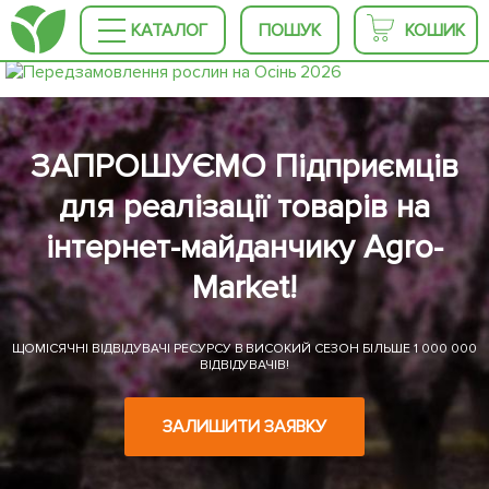
КАТАЛОГ
ПОШУК
КОШИК
ЗАПРОШУЄМО Підприємців
для реалізації товарів на
інтернет-майданчику Agro-
Market!
ЩОМІСЯЧНІ ВІДВІДУВАЧІ РЕСУРСУ В ВИСОКИЙ СЕЗОН БІЛЬШЕ 1 000 000
ВІДВІДУВАЧІВ!
ЗАЛИШИТИ ЗАЯВКУ