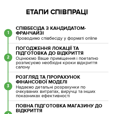
ЕТАПИ СПІВПРАЦІ
СПІВБЕСІДА З КАНДИДАТОМ-
ФРАНЧАЙЗІ
1
Проводимо співбесіду у форматі online
ПОГОДЖЕННЯ ЛОКАЦІЇ ТА
ПІДГОТОВКА ДО ВІДКРИТТЯ
2
Оцінюємо Ваше приміщення і поетапно
розписуємо необхідні кроки відкриття
салону
РОЗГЛЯД ТА ПРОРАХУНОК
ФІНАНСОВОЇ МОДЕЛІ
3
Надаємо детальні розрахунки по
очікуваних витратах, виручці та інших
показниках ефективності
ПОВНА ПІДГОТОВКА МАГАЗИНУ ДО
ВІДКРИТТЯ