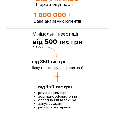
Період окупності
1 000 000 +
База активних клієнтів
Мінімальні інвестиції
від 500 тис грн
з яких
від 350 тис грн
Закупка товару для реалізації
від 150 тис грн
ремонт приміщення
зовнішнє оформлення
обладнання та техніка
запуск відкриття
рекламні матеріали