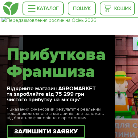
КАТАЛОГ
ПОШУК
КОШИК
Прибуткова
Франшиза
Відкрийте магазин AGROMARKET
та заробляйте від 75 299 грн
чистого прибутку на місяць*
* Вказаний фінансовий результат є реальним
показником одного з магазинів, але залежить
від багатьох факторів та є орієнтовним
ЗАЛИШИТИ ЗАЯВКУ