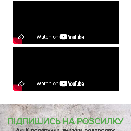
ПІДПИШИСЬ НА РОЗСИЛКУ
Акції, подарунки, знижки, розпродаж