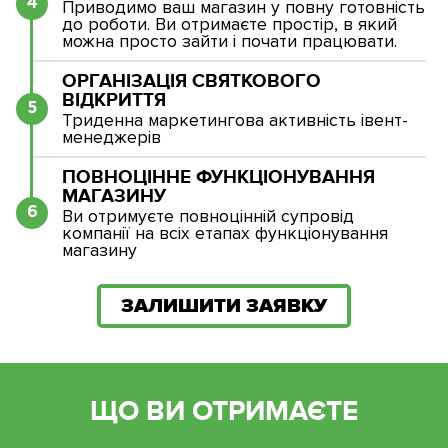
4
Приводимо ваш магазин у повну готовність
до роботи. Ви отримаєте простір, в який
можна просто зайти і почати працювати.
ОРГАНІЗАЦІЯ СВЯТКОВОГО
ВІДКРИТТЯ
5
Триденна маркетингова активність івент-
менеджерів
ПОВНОЦІННЕ ФУНКЦІОНУВАННЯ
МАГАЗИНУ
6
Ви отримуєте повноцінній супровід
компанії на всіх етапах функціонування
магазину
ЗАЛИШИТИ ЗАЯВКУ
ЩО ВИ ОТРИМАЄТЕ