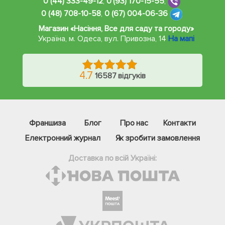
0 (44) 333-49-12
,
0 (93) 170-15-55
,
0 (48) 708-10-58
,
0 (67) 004-06-36
Магазин «Насіння, Все для саду та городу»
Україна, м. Одеса
,
вул. Привозна, 14
На мапі
4.7
16587 відгуків
Франшиза
Блог
Про нас
Контакти
Електронний журнал
Як зробити замовлення
Доставка по всій Україні:
Фейсбук