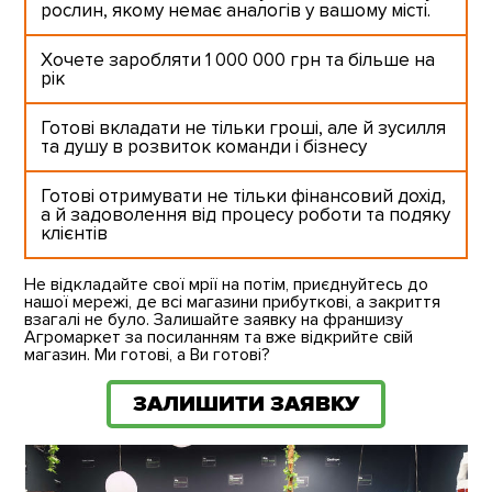
рослин, якому немає аналогів у вашому місті.
Хочете заробляти
1 000 000 грн
та більше на
рік
Готові вкладати не тільки гроші, але й зусилля
та душу в розвиток команди і бізнесу
Готові отримувати не тільки фінансовий дохід,
а й задоволення від процесу роботи та подяку
клієнтів
Не відкладайте свої мрії на потім, приєднуйтесь до
нашої мережі, де всі магазини прибуткові, а закриття
взагалі не було. Залишайте заявку на франшизу
Агромаркет за посиланням та вже відкрийте свій
магазин. Ми готові, а Ви готові?
ЗАЛИШИТИ ЗАЯВКУ