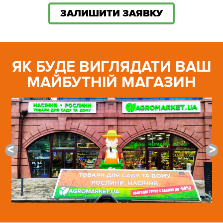
ЗАЛИШИТИ ЗАЯВКУ
ЯК БУДЕ ВИГЛЯДАТИ ВАШ
МАЙБУТНІЙ МАГАЗИН