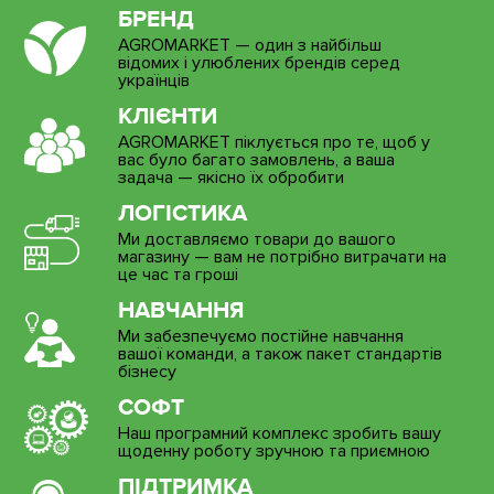
БРЕНД
AGROMARKET — один з найбільш
відомих і улюблених брендів серед
українців
КЛІЄНТИ
AGROMARKET піклується про те, щоб у
вас було багато замовлень, а ваша
задача — якісно їх обробити
ЛОГІСТИКА
Ми доставляємо товари до вашого
магазину — вам не потрібно витрачати на
це час та гроші
НАВЧАННЯ
Ми забезпечуємо постійне навчання
вашої команди, а також пакет стандартів
бізнесу
СОФТ
Наш програмний комплекс зробить вашу
щоденну роботу зручною та приємною
ПІДТРИМКА