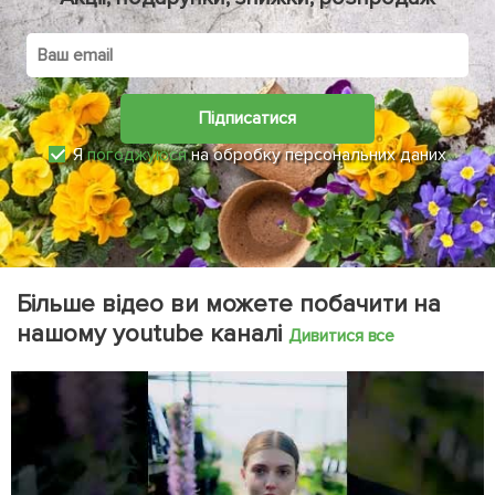
Підписатися
Я
погоджуюся
на обробку персональних даних
Більше відео ви можете побачити на
нашому youtube каналі
Дивитися все