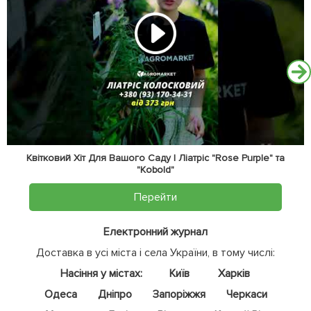
Квітковий Хіт Для Вашого Саду | Ліатріс "Rose Purple" та
"Kobold"
Перейти
Електронний журнал
Доставка в усі міста і села України, в тому числі:
Насіння у містах:
Київ
Харків
Одеса
Дніпро
Запоріжжя
Черкаси