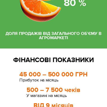
80 %
ДОЛЯ ПРОДАЖІВ ВІД ЗАГАЛЬНОГО ОБ’ЄМУ В
АГРОМАРКЕТІ
ФІНАНСОВІ ПОКАЗНИКИ
45 000 – 500 000 ГРН
Прибуток на місяць
500 – 7 500 чеків
У магазині на місяць
ВІД 9 місяців