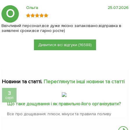
Ольга
25.07.2026
О
Ввічливий персонал,все дуже якісно запаковано,відправка в
заявлені сроки,все гарно росте)
Дивитися всі відгуки (16588)
Новини та статті.
Переглянути інші новини та статті
3
серп
Що таке дощування і як правильно його організувати?
Все про дощування: плюси, мінуси та правила поливу