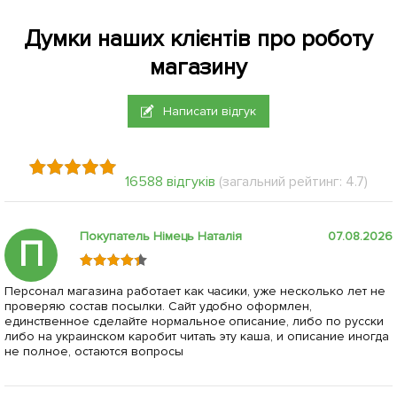
Думки наших клієнтів про роботу
магазину
Написати відгук
16588 відгуків
(загальний рейтинг: 4.7)
Покупатель Німець Наталія
07.08.2026
П
Персонал магазина работает как часики, уже несколько лет не
проверяю состав посылки. Сайт удобно оформлен,
единственное сделайте нормальное описание, либо по русски
либо на украинском каробит читать эту каша, и описание иногда
не полное, остаются вопросы