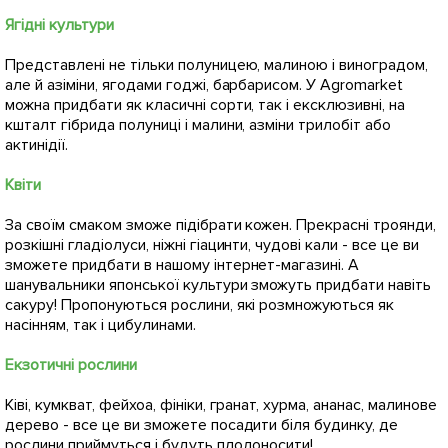
Ягідні культури
Представлені не тільки полуницею, малиною і виноградом,
але й азіміни, ягодами годжі, барбарисом. У Agromarket
можна придбати як класичні сорти, так і ексклюзивні, на
кшталт гібрида полуниці і малини, азміни трилобіт або
актинідії.
Квіти
За своїм смаком зможе підібрати кожен. Прекрасні троянди,
розкішні гладіолуси, ніжні гіацинти, чудові кали - все це ви
зможете придбати в нашому інтернет-магазині. А
шанувальники японської культури зможуть придбати навіть
сакуру! Пропонуються рослини, які розмножуються як
насінням, так і цибулинами.
Екзотичні рослини
Ківі, кумкват, фейхоа, фініки, гранат, хурма, ананас, малинове
дерево - все це ви зможете посадити біля будинку, де
рослини приймуться і будуть плодоносити!