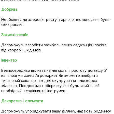
Добрива
Необхідні для здоров'я, росту і гарного плодоносіння будь-
яких рослин.
Захисні засоби
Допоможуть запобігти загибель ваших саджанців і посівів
від хвороб і шкідників.
Інвентар
Безпосередньо впливає на легкість і простоту догляду. У
каталозі магазина Агромаркет Ви зможете підібрати
титановий секатор, ніж для окулірування, плоскорез
«Фокіна», Плодознімач, обприскувач і будь-який інший
необхідний в садівництві інструмент.
Декоративні елементи
Допоможуть упорядкувати вашу ділянку, надають родзинку