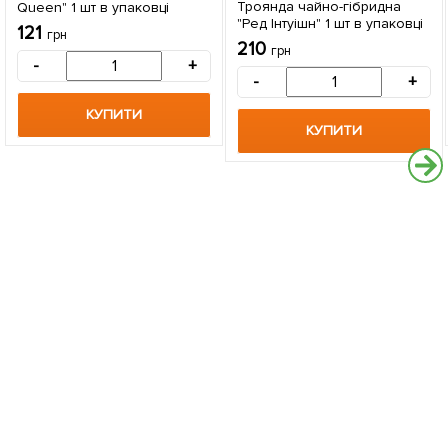
Троянда чайно-гібридна
Queen" 1 шт в упаковці
"Ред Інтуішн" 1 шт в упаковці
121
грн
210
грн
-
+
-
+
КУПИТИ
КУПИТИ