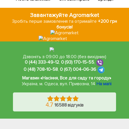
Завантажуйте Agromarket
Зробіть перше замовлення та отримайте
+200 грн
бонусів!
Дзвоніть з 09:00 до 18:00 (без вихідних)
0 (44) 333-49-12
,
0 (93) 170-15-55
,
0 (48) 708-10-58
,
0 (67) 004-06-36
Магазин «Насіння, Все для саду та городу»
Україна, м. Одеса
,
вул. Привозна, 14
На мапі
4.7
16588 відгуків