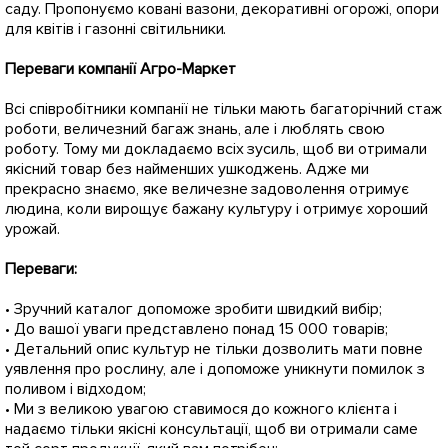
саду. Пропонуємо ковані вазони, декоративні огорожі, опори
для квітів і газонні світильники.
Переваги компанії Агро-Маркет
Всі співробітники компанії не тільки мають багаторічний стаж
роботи, величезний багаж знань, але і люблять свою
роботу. Тому ми докладаємо всіх зусиль, щоб ви отримали
якісний товар без найменших ушкоджень. Адже ми
прекрасно знаємо, яке величезне задоволення отримує
людина, коли вирощує бажану культуру і отримує хороший
урожай.
Переваги: ​​
• Зручний каталог допоможе зробити швидкий вибір;
• До вашої уваги представлено понад 15 000 товарів;
• Детальний опис культур не тільки дозволить мати повне
уявлення про рослину, але і допоможе уникнути помилок з
поливом і відходом;
• Ми з великою увагою ставимося до кожного клієнта і
надаємо тільки якісні консультації, щоб ви отримали саме