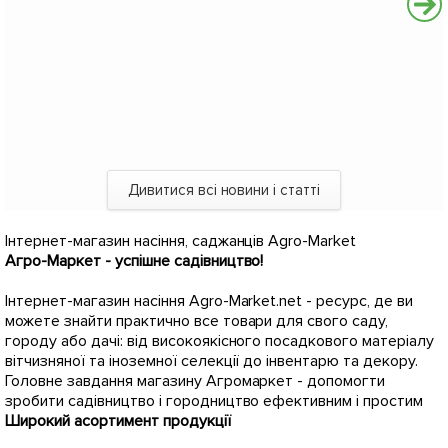
Дивитися всі новини і статті
Інтернет-магазин насіння, саджанців Agro-Market
Агро-Маркет - успішне садівництво!
Інтернет-магазин насіння Agro-Market.net - ресурс, де ви
можете знайти практично все товари для свого саду,
городу або дачі: від високоякісного посадкового матеріалу
вітчизняної та іноземної селекції до інвентарю та декору.
Головне завдання магазину Агромаркет - допомогти
зробити садівництво і городництво ефективним і простим
Широкий асортимент продукції