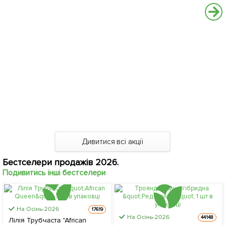
Дивитися всі акції
Бестселери продажів 2026.
Подивитись інші бестселери
На Осінь-2026
17619
На Осінь-2026
44148
Лілія Трубчаста "African