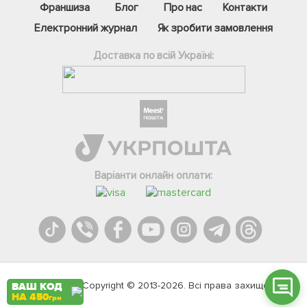
Франшиза
Блог
Про нас
Контакти
Електронний журнал
Як зробити замовлення
Доставка по всій Україні:
Фейсбук
Телеграм
Варіанти онлайн оплати:
Вайбер
Інстаграм
Онлайн чат
Agromarket.Copyright © 2013-2026. Всі права захищені
ВАШ КОД
НА 450
грн