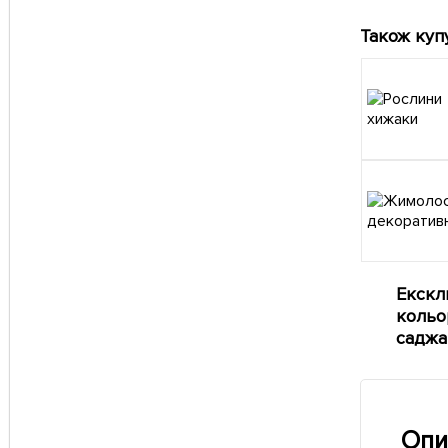
Також куп
Екскл
кольор
саджа
Опи