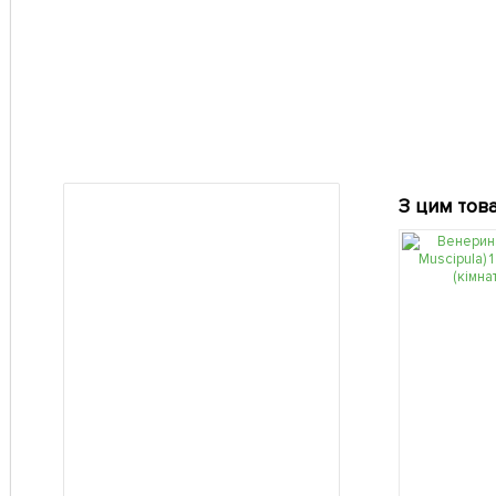
З цим тов