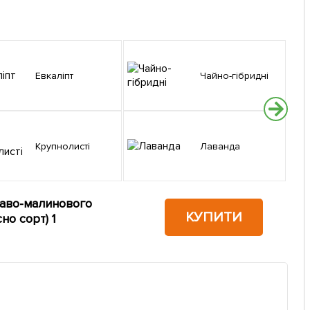
Евкаліпт
Чайно-гібридні
Крупнолисті
Лаванда
краво-малинового
КУПИТИ
но сорт) 1