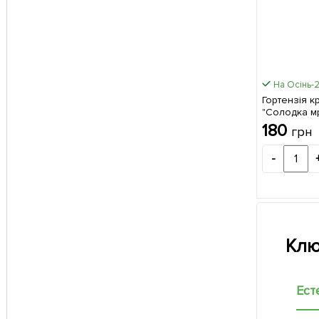
На Осінь-
Гортензія 
"Солодка мр
саджанець 
180
грн
-
Клю
Ест