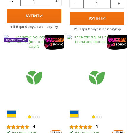
-
+
-
+
КУПИТИ
КУПИТИ
+
11.8
грн бонусів за покупку
+
11.8
грн бонусів за покупку
РЕКОМЕНДУЄМО
4
3
На Осінь-2026
На Осінь-2026
38143
115434