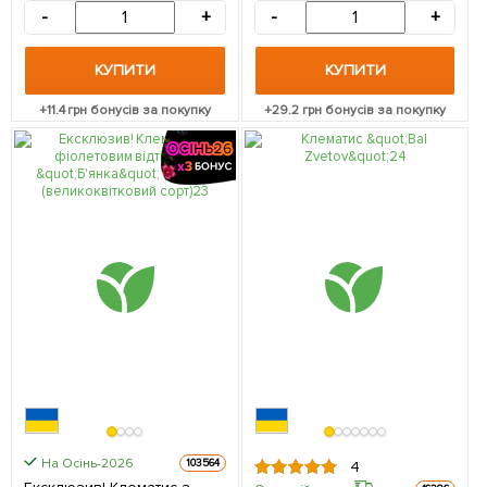
-
+
-
+
КУПИТИ
КУПИТИ
+
11.4
грн бонусів за покупку
+
29.2
грн бонусів за покупку
На Осінь-2026
103564
4