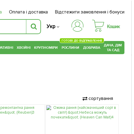
а
Оплата і доставка
Відстежити замовлення і бонуси
Укр
Кошик
ГОТОВІ ДО ВІДПРАВЛЕННЯ
ДАЧА, ДІМ
АТИВНІ
ХВОЙНІ
КРУПНОМІРИ
РОСЛИНИ
ДОБРИВА
ТА САД
сортування