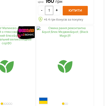
160
грн
ціна
-
+
КУПИТИ
+
6.4
грн бонусів за покупку