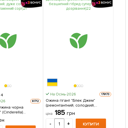
На Осінь-2026
179173
4
Ожина гігант "Блек Джем"
026
61712
(ремонтантний, солодкий,
Ожина чорна
безшипний гібрид супер
185
(Cinderella)
грн
ціна
раннього дозрівання) 1
, дуже солодкий,
рн
саджанець в упаковці
 1 саджанець
-
+
КУПИТИ