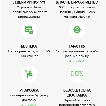
ЛІДЕРИ РИНКУ №1
ВЛАСНЕ ВИРОБНИЦТВО
15 років з Вами
16000 сортів рослин та
Власне виробництво та
насіння у найбільшому
вирощування
магазині України
БЕЗПЕКА
ГАРАНТІЯ
Перевірено в садах 3 000
Рослини приживаються або
000 клієнтів
робимо заміну
Див. умови
УПАКОВКА
БЕЗКОШТОВНА
ДОСТАВКА
Яка переживає будь-яку
доставку
Отримуйте повне
Див. умови
повернення вартості з