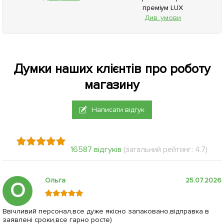
преміум LUX
Див. умови
Думки наших клієнтів про роботу
магазину
Написати відгук
16587 відгуків
(загальний рейтинг: 4.7)
Ольга
25.07.2026
О
Ввічливий персонал,все дуже якісно запаковано,відправка в
заявлені сроки,все гарно росте)