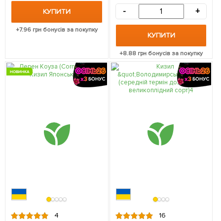
врожайний сорт) 1
-
+
КУПИТИ
саджанець в упаковці
+
7.96
грн бонусів за покупку
КУПИТИ
+
8.88
грн бонусів за покупку
НОВИНКА
4
16