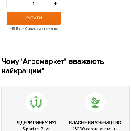
-
+
КУПИТИ
+
13.8
грн бонусів за покупку
Чому "Агромаркет" вважають
найкращим*
ЛІДЕРИ РИНКУ №1
ВЛАСНЕ ВИРОБНИЦТВО
15 років з Вами
16000 сортів рослин та