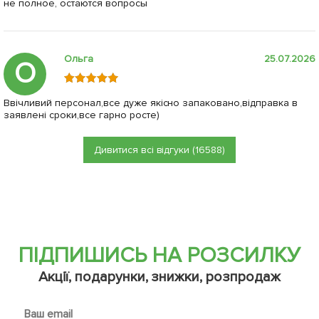
не полное, остаются вопросы
Ольга
25.07.2026
О
Ввічливий персонал,все дуже якісно запаковано,відправка в
заявлені сроки,все гарно росте)
Дивитися всі відгуки (16588)
ПІДПИШИСЬ НА РОЗСИЛКУ
Акції, подарунки, знижки, розпродаж