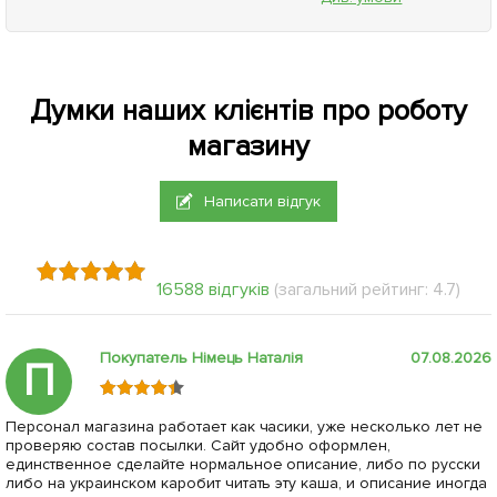
Думки наших клієнтів про роботу
магазину
Написати відгук
16588 відгуків
(загальний рейтинг: 4.7)
Покупатель Німець Наталія
07.08.2026
П
Персонал магазина работает как часики, уже несколько лет не
проверяю состав посылки. Сайт удобно оформлен,
единственное сделайте нормальное описание, либо по русски
либо на украинском каробит читать эту каша, и описание иногда