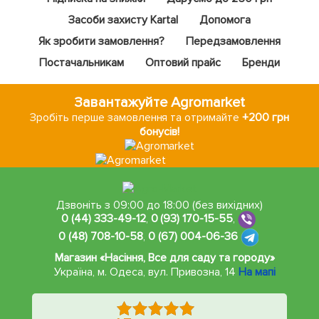
Засоби захисту Kartal
Допомога
Як зробити замовлення?
Передзамовлення
Постачальникам
Оптовий прайс
Бренди
Завантажуйте Agromarket
Зробіть перше замовлення та отримайте
+200 грн
бонусів!
Дзвоніть з 09:00 до 18:00 (без вихідних)
0 (44) 333-49-12
,
0 (93) 170-15-55
,
0 (48) 708-10-58
,
0 (67) 004-06-36
Магазин «Насіння, Все для саду та городу»
Україна, м. Одеса
,
вул. Привозна, 14
На мапі