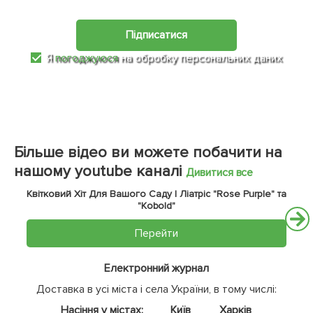
Підписатися
Я
погоджуюся
на обробку персональних даних
Більше відео ви можете побачити на
нашому youtube каналі
Дивитися все
Квітковий Хіт Для Вашого Саду | Ліатріс "Rose Purple" та
"Kobold"
Перейти
Електронний журнал
Доставка в усі міста і села України, в тому числі:
Насіння у містах:
Київ
Харків