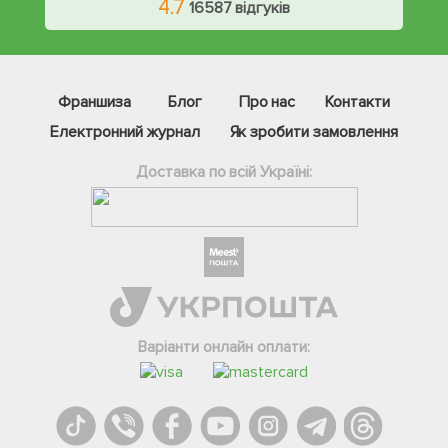
4.7
16587 відгуків
Франшиза
Блог
Про нас
Контакти
Електронний журнал
Як зробити замовлення
Доставка по всій Україні:
Фейсбук
Телеграм
Варіанти онлайн оплати:
Вайбер
Інстаграм
Онлайн чат