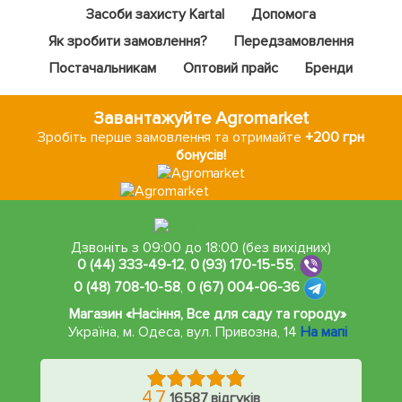
Засоби захисту Kartal
Допомога
Як зробити замовлення?
Передзамовлення
Постачальникам
Оптовий прайс
Бренди
Завантажуйте Agromarket
Зробіть перше замовлення та отримайте
+200 грн
бонусів!
Дзвоніть з 09:00 до 18:00 (без вихідних)
0 (44) 333-49-12
,
0 (93) 170-15-55
,
0 (48) 708-10-58
,
0 (67) 004-06-36
Магазин «Насіння, Все для саду та городу»
Україна, м. Одеса
,
вул. Привозна, 14
На мапі
4.7
16587 відгуків