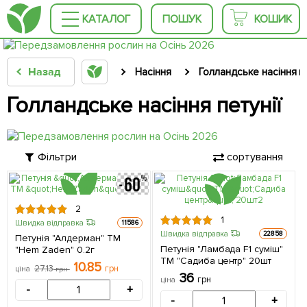
КАТАЛОГ
ПОШУК
КОШИК
Назад
Насіння
Голландське насіння кв
Голландське насіння петунії
Фільтри
сортування
ПРИДАТНИЙ
2
ДО 31.10.2026
1
Швидка відправка
11586
Швидка відправка
22858
Петунія "Алдерман" ТМ
Петунія "Ламбада F1 суміш"
"Hem Zaden" 0.2г
ТМ "Садиба центр" 20шт
10.85
27.13
грн
ціна
грн
36
грн
ціна
-
+
-
+