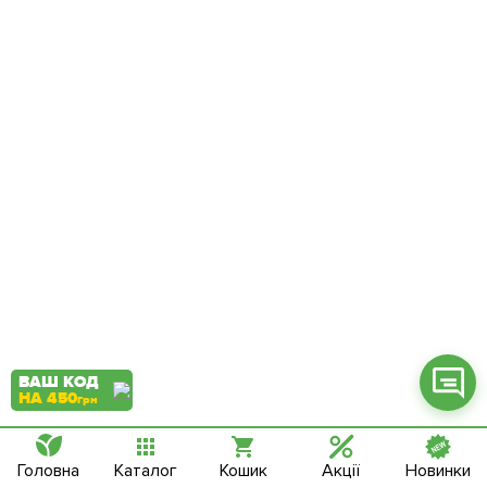
Фейсбук
Телеграм
Вайбер
Інстаграм
Онлайн чат
ВАШ КОД
НА 450
грн
Головна
Каталог
Кошик
Акції
Новинки