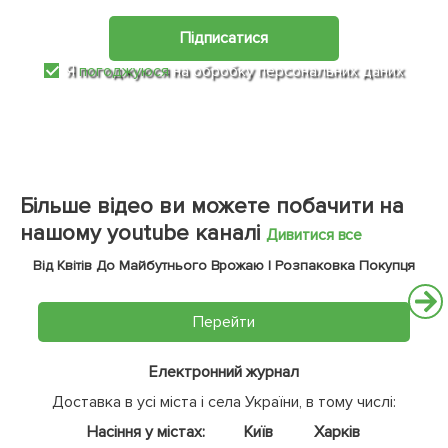
Підписатися
Я
погоджуюся
на обробку персональних даних
Більше відео ви можете побачити на
нашому youtube каналі
Дивитися все
Від Квітів До Майбутнього Врожаю | Розпаковка Покупця
Перейти
Електронний журнал
Доставка в усі міста і села України, в тому числі:
Насіння у містах:
Київ
Харків