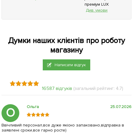
преміум LUX
Див. умови
Думки наших клієнтів про роботу
магазину
Написати відгук
16587 відгуків
(загальний рейтинг: 4.7)
Ольга
25.07.2026
О
Ввічливий персонал,все дуже якісно запаковано,відправка в
заявлені сроки,все гарно росте)