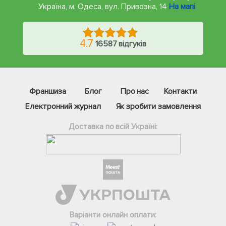
Україна, м. Одеса
,
вул. Привозна, 14
На мапі
4.7
16587 відгуків
Франшиза
Блог
Про нас
Контакти
Електронний журнал
Як зробити замовлення
Доставка по всій Україні:
Фейсбук
Телеграм
Варіанти онлайн оплати:
Вайбер