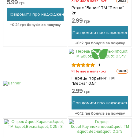
Немає в наявності
5.99
24633
грн
Редис "Базис" ТМ "Весна"
2г
Повідомити про надходження
2.99
грн
+
0.24
грн бонусів за покупку
Повідомити про надходження
+
0.12
грн бонусів за покупку
1
Немає в наявності
24634
Перець "Горький" ТМ
"Весна" 0,5г
2.99
грн
Повідомити про надходження
+
0.12
грн бонусів за покупку