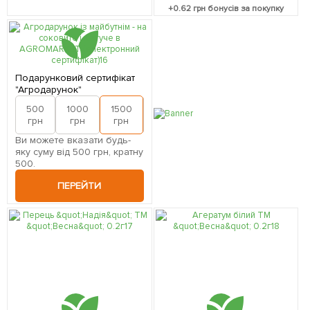
+
0.62
грн бонусів за покупку
Подарунковий сертифікат
"Агродарунок"
500
1000
1500
2000
грн
грн
грн
грн
Ви можете вказати будь-
яку суму від 500 грн, кратну
500.
ПЕРЕЙТИ