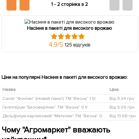
1 -
2 сторінка з 2
Насіння в пакеті для високого врожаю
4.9
/
5
125 відгуків
Ціни на популярні Насіння в пакеті для високого врожаю:
Назва
Ціна
Салат "Фонтан" (Новий пакет) ТМ "Весна" 1.5г
Від 9.34 грн.
Геліптерум "Безсмертник" ТМ "Весна" 0.1г
Від 9.09 грн.
Дельфініум карликовий "Метелик" ТМ "Весна" 0.2г
Від 13.68 грн.
Чому "Агромаркет" вважають