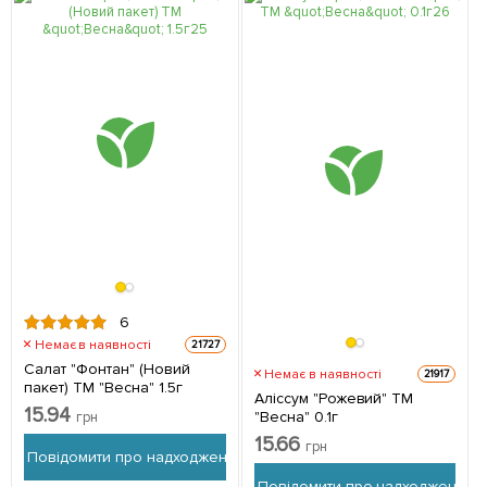
6
Немає в наявності
21727
Салат "Фонтан" (Новий
Немає в наявності
21917
пакет) ТМ "Весна" 1.5г
Аліссум "Рожевий" ТМ
15.94
"Весна" 0.1г
грн
15.66
грн
Повідомити про надходження
Повідомити про надходження