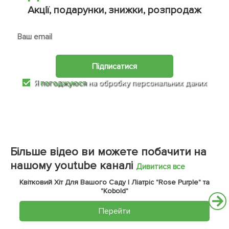
Акції, подарунки, знижки, розпродаж
Підписатися
Я
погоджуюся
на обробку персональних даних
Більше відео ви можете побачити на
нашому youtube каналі
Дивитися все
Квітковий Хіт Для Вашого Саду | Ліатріс "Rose Purple" та
"Kobold"
Перейти