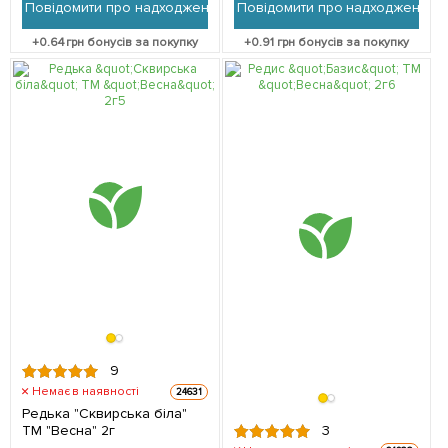
Повідомити про надходження
Повідомити про надходження
+
0.64
грн бонусів за покупку
+
0.91
грн бонусів за покупку
9
Немає в наявності
24631
Редька "Сквирська біла"
3
ТМ "Весна" 2г