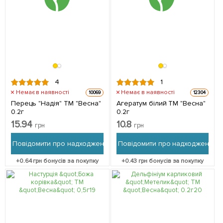
4
1
Немає в наявності
Немає в наявності
10069
12304
Перець "Надія" ТМ "Весна"
Агератум білий ТМ "Весна"
0.2г
0.2г
15.94
10.8
грн
грн
Повідомити про надходження
Повідомити про надходження
+
0.64
грн бонусів за покупку
+
0.43
грн бонусів за покупку