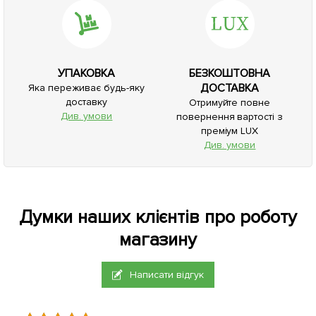
УПАКОВКА
БЕЗКОШТОВНА
ДОСТАВКА
Яка переживає будь-яку
доставку
Отримуйте повне
Див. умови
повернення вартості з
преміум LUX
Див. умови
Думки наших клієнтів про роботу
магазину
Написати відгук