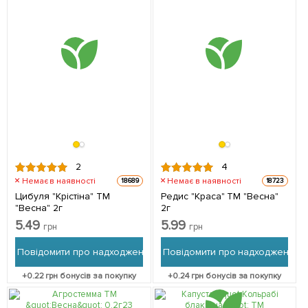
2
4
Немає в наявності
Немає в наявності
18689
18723
Цибуля "Крістіна" ТМ
Редис "Краса" ТМ "Весна"
"Весна" 2г
2г
5.49
5.99
грн
грн
Повідомити про надходження
Повідомити про надходження
+
0.22
грн бонусів за покупку
+
0.24
грн бонусів за покупку