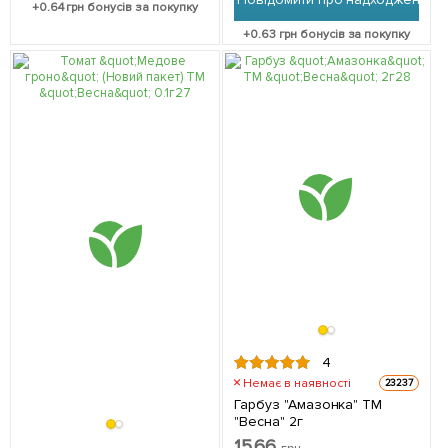
+
0.64
грн бонусів за покупку
+
0.63
грн бонусів за покупку
4
Немає в наявності
23237
Гарбуз "Амазонка" ТМ
"Весна" 2г
15.66