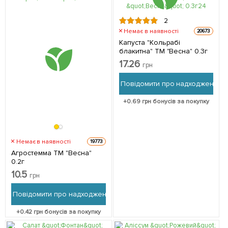
2
Немає в наявності
20673
Капуста "Кольрабі
блакитна" ТМ "Весна" 0.3г
17.26
грн
Повідомити про надходження
+
0.69
грн бонусів за покупку
Немає в наявності
19773
Агростемма ТМ "Весна"
0.2г
10.5
грн
Повідомити про надходження
+
0.42
грн бонусів за покупку