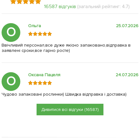
16587 відгуків
(загальний рейтинг: 4.7)
Ольга
25.07.2026
О
Ввічливий персонал,все дуже якісно запаковано,відправка в
заявлені сроки,все гарно росте)
Оксана Пацеля
24.07.2026
О
Чудово запаковані рослинки) Швидка відправка і доставка)
Дивитися всі відгуки (16587)