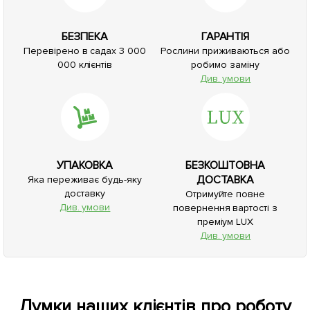
БЕЗПЕКА
ГАРАНТІЯ
Перевірено в садах 3 000
Рослини приживаються або
000 клієнтів
робимо заміну
Див. умови
УПАКОВКА
БЕЗКОШТОВНА
ДОСТАВКА
Яка переживає будь-яку
доставку
Отримуйте повне
Див. умови
повернення вартості з
преміум LUX
Див. умови
Думки наших клієнтів про роботу