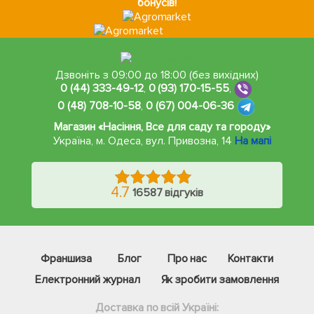
бонусів!
Дзвоніть з 09:00 до 18:00 (без вихідних)
0 (44) 333-49-12
,
0 (93) 170-15-55
,
0 (48) 708-10-58
,
0 (67) 004-06-36
Магазин «Насіння, Все для саду та городу»
Україна, м. Одеса
,
вул. Привозна, 14
На мапі
4.7
16587 відгуків
Франшиза
Блог
Про нас
Контакти
Електронний журнал
Як зробити замовлення
Доставка по всій Україні: