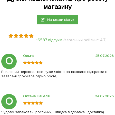
магазину
Написати відгук
16587 відгуків
(загальний рейтинг: 4.7)
Ольга
25.07.2026
О
Ввічливий персонал,все дуже якісно запаковано,відправка в
заявлені сроки,все гарно росте)
Оксана Пацеля
24.07.2026
О
Чудово запаковані рослинки) Швидка відправка і доставка)