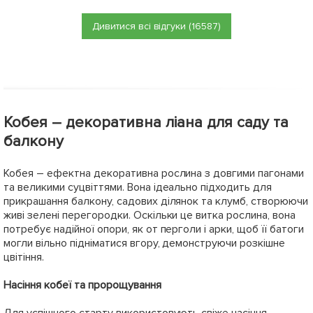
Дивитися всі відгуки (16587)
Кобея – декоративна ліана для саду та
балкону
Кобея – ефектна декоративна рослина з довгими пагонами
та великими суцвіттями. Вона ідеально підходить для
прикрашання балкону, садових ділянок та клумб, створюючи
живі зелені перегородки. Оскільки це витка рослина, вона
потребує надійної опори, як от перголи і арки, щоб її батоги
могли вільно підніматися вгору, демонструючи розкішне
цвітіння.
Насіння кобеї та пророщування