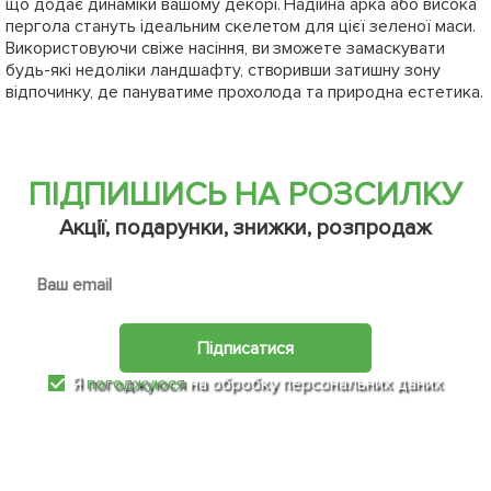
що додає динаміки вашому декорі. Надійна арка або висока
пергола стануть ідеальним скелетом для цієї зеленої маси.
Використовуючи свіже насіння, ви зможете замаскувати
будь-які недоліки ландшафту, створивши затишну зону
відпочинку, де пануватиме прохолода та природна естетика.
ПІДПИШИСЬ НА РОЗСИЛКУ
Акції, подарунки, знижки, розпродаж
Підписатися
Я
погоджуюся
на обробку персональних даних