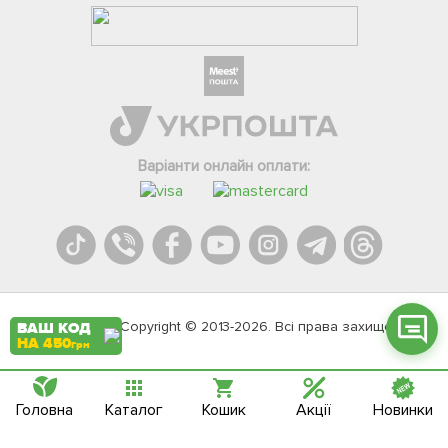
Фейсбук
Телеграм
Варіанти онлайн оплати:
Вайбер
Інстаграм
Онлайн чат
Agromarket.Copyright © 2013-2026. Всі права захищені
ВАШ КОД
НА 450
грн
Головна
Каталог
Кошик
Акції
Новинки