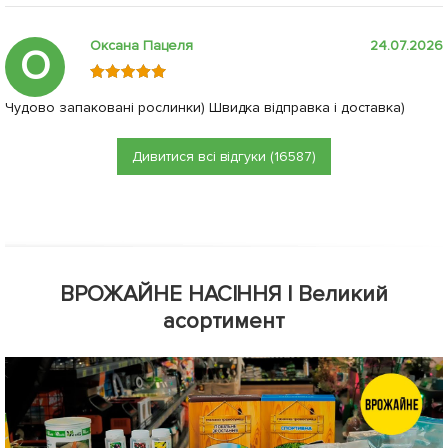
Оксана Пацеля
24.07.2026
О
Чудово запаковані рослинки) Швидка відправка і доставка)
Дивитися всі відгуки (16587)
ВРОЖАЙНЕ НАСІННЯ | Великий
асортимент