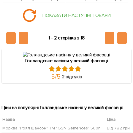
ПОКАЗАТИ НАСТУПНІ ТОВАРИ
1 -
2 сторінка з 18
Голландське насіння у великій фасовці
5
/
5
2 відгуків
Ціни на популярні Голландське насіння у великій фасовці:
Назва
Ціна
Морква "Роял шансон" ТМ "GSN Semences" 500г
Від 782 грн.