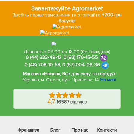
Завантажуйте Agromarket
Зробіть перше замовлення та отримайте
+200 грн
бонусів!
Дзвоніть з 09:00 до 18:00 (без вихідних)
0 (44) 333-49-12
,
0 (93) 170-15-55
,
0 (48) 708-10-58
,
0 (67) 004-06-36
Магазин «Насіння, Все для саду та городу»
Україна, м. Одеса
,
вул. Привозна, 14
На мапі
4.7
16587 відгуків
Франшиза
Блог
Про нас
Контакти