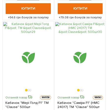
КУПИТИ
КУПИТИ
+
54.6
грн бонусів за покупку
+
79.08
грн бонусів за покупку
Останній товар
Останній товар
189558
189561
Кабачок "Мері Голд F1" ТМ
Кабачок "Саміра F1" (НМС
"Clause" 500шт
24017) ТМ "Clause" 500шт