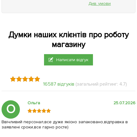
Див. умови
Думки наших клієнтів про роботу
магазину
Написати відгук
16587 відгуків
(загальний рейтинг: 4.7)
Ольга
25.07.2026
О
Ввічливий персонал,все дуже якісно запаковано,відправка в
заявлені сроки,все гарно росте)