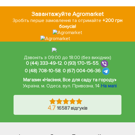
Завантажуйте Agromarket
Зробіть перше замовлення та отримайте
+200 грн
бонусів!
Дзвоніть з 09:00 до 18:00 (без вихідних)
0 (44) 333-49-12
,
0 (93) 170-15-55
,
0 (48) 708-10-58
,
0 (67) 004-06-36
Магазин «Насіння, Все для саду та городу»
Україна, м. Одеса
,
вул. Привозна, 14
На мапі
4.7
16587 відгуків