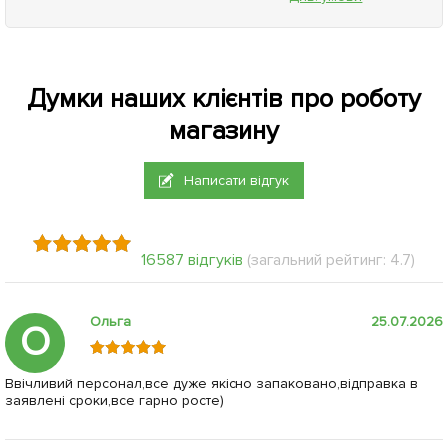
Думки наших клієнтів про роботу
магазину
Написати відгук
16587 відгуків
(загальний рейтинг: 4.7)
Ольга
25.07.2026
О
Ввічливий персонал,все дуже якісно запаковано,відправка в
заявлені сроки,все гарно росте)