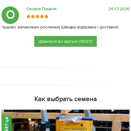
Оксана Пацеля
24.07.2026
О
Чудово запаковані рослинки) Швидка відправка і доставка)
Дивитися всі відгуки (16587)
Как выбрать семена