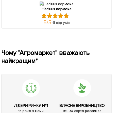
Насіння кермека
5
/
5
6 відгуків
Чому "Агромаркет" вважають
найкращим*
ЛІДЕРИ РИНКУ №1
ВЛАСНЕ ВИРОБНИЦТВО
15 років з Вами
16000 сортів рослин та