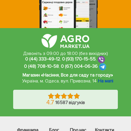
Дзвоніть з 09:00 до 18:00 (без вихідних)
0 (44) 333-49-12
,
0 (93) 170-15-55
,
0 (48) 708-10-58
,
0 (67) 004-06-36
Магазин «Насіння, Все для саду та городу»
Україна, м. Одеса
,
вул. Привозна, 14
На мапі
4.7
16587 відгуків
Франшиза
Блог
Про нас
Контакти