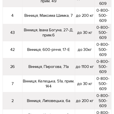
прим. 49
609
0-800-
4
Вінниця, Максима Шимка, 7
до 200 кг
500-
609
0-800-
Вінниця, Івана Богуна, 27-Д,
43
до 30 кг
500-
прим.6
609
0-800-
42
Вінниця, 600-річчя, 17-Е
до 30кг
500-
609
0-800-
26
Вінниця, Пирогова, 71а
до 1100 кг
500-
609
0-800-
Вінниця, Келецька, 51а, прим.
7
до 30 кг
500-
144
609
0-800-
2
Вінниця, Липовецька, 6а
до 200 кг
500-
609
0-800-