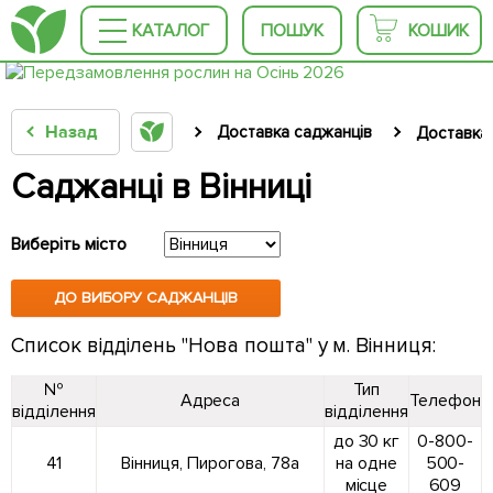
КАТАЛОГ
ПОШУК
КОШИК
Назад
Доставка саджанців
Доставка 
Саджанці в Вінниці
Виберіть місто
ДО ВИБОРУ САДЖАНЦІВ
Список відділень "Нова пошта" у м. Вінниця:
№
Тип
Адреса
Телефон
відділення
відділення
до 30 кг
0-800-
41
Вінниця, Пирогова, 78а
на одне
500-
місце
609