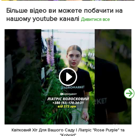
Більше відео ви можете побачити на
нашому youtube каналі
Дивитися все
Квітковий Хіт Для Вашого Саду | Ліатріс "Rose Purple" та
"Kobold"