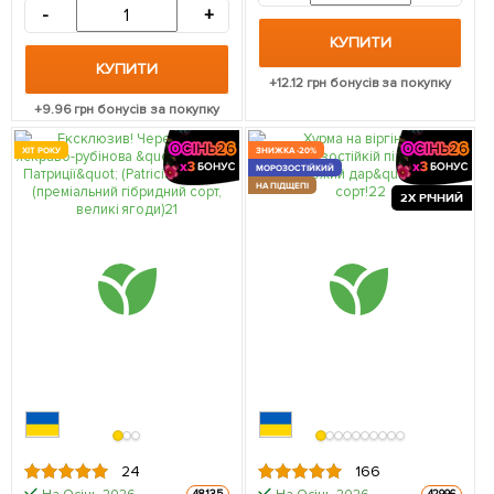
-
+
КУПИТИ
КУПИТИ
+
12.12
грн бонусів за покупку
+
9.96
грн бонусів за покупку
ХІТ РОКУ
ЗНИЖКА -20%
МОРОЗОСТІЙКИЙ
НА ПІДЩЕПІ
2Х РІЧНИЙ
24
166