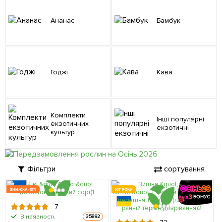
Ананас
Бамбук
Годжі
Кава
Комплекти
Інші популярні
екзотичних
екзотичні
культур
Фільтри
сортування
ЗНИЖКА -10%
ХІТ РОКУ
7
В наявності.
35892