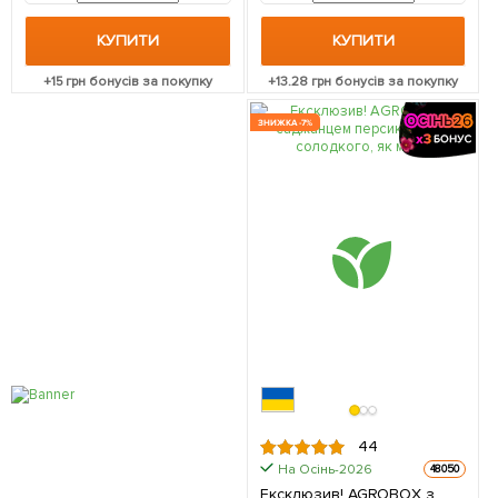
КУПИТИ
КУПИТИ
+
15
грн бонусів за покупку
+
13.28
грн бонусів за покупку
ЗНИЖКА -7%
44
На Осінь-2026
48050
Ексклюзив! AGROBOX з