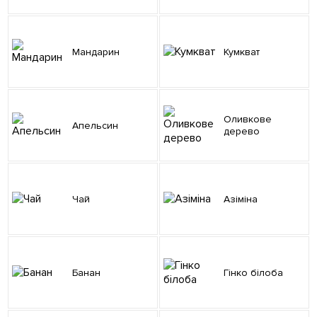
Мандарин
Кумкват
Оливкове
Апельсин
дерево
Чай
Азіміна
Банан
Гінко білоба