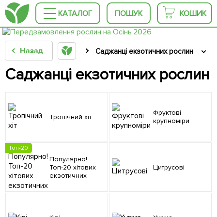
КАТАЛОГ
ПОШУК
КОШИК
Назад
Саджанці екзотичних рослин
Саджанці екзотичних рослин
Фруктові
Тропічний хіт
крупноміри
Топ-20
Популярно!
Топ-20 хітових
Цитрусові
екзотичних