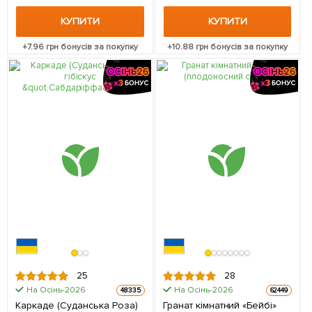
КУПИТИ
КУПИТИ
+
7.96
грн бонусів за покупку
+
10.88
грн бонусів за покупку
25
28
На Осінь-2026
На Осінь-2026
48335
62449
Каркаде (Суданська Роза)
Гранат кімнатний «Бейбі»