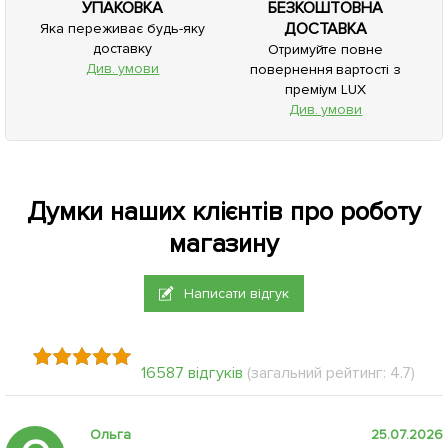
УПАКОВКА
БЕЗКОШТОВНА
ДОСТАВКА
Яка переживає будь-яку
доставку
Отримуйте повне
Див. умови
повернення вартості з
преміум LUX
Див. умови
Думки наших клієнтів про роботу
магазину
Написати відгук
16587 відгуків
(загальний рейтинг: 4.7)
Ольга
25.07.2026