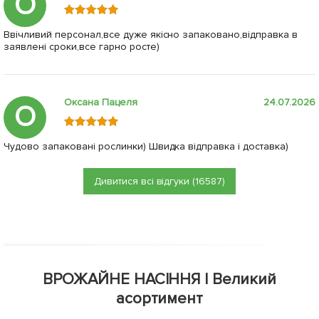
О
Ввічливий персонал,все дуже якісно запаковано,відправка в
заявлені сроки,все гарно росте)
Оксана Пацеля
24.07.2026
О
Чудово запаковані рослинки) Швидка відправка і доставка)
Дивитися всі відгуки (16587)
ВРОЖАЙНЕ НАСІННЯ | Великий
асортимент