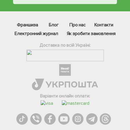
Франшиза
Блог
Про нас
Контакти
Електронний журнал
Як зробити замовлення
Доставка по всій Україні:
Фейсбук
Телеграм
Варіанти онлайн оплати:
Вайбер
Інстаграм
Онлайн чат