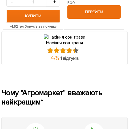
-
+
500.
ПЕРЕЙТИ
КУПИТИ
+
1.52
грн бонусів за покупку
Насіння сон трави
4
/
5
1 відгуків
Чому "Агромаркет" вважають
найкращим*