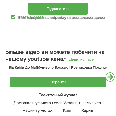
Підписатися
Я
погоджуюся
на обробку персональних даних
Більше відео ви можете побачити на
нашому youtube каналі
Дивитися все
Від Квітів До Майбутнього Врожаю | Розпаковка Покупця
Перейти
Електронний журнал
Доставка в усі міста і села України, в тому числі:
Насіння у містах:
Київ
Харків