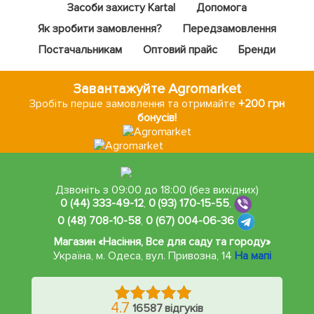
Засоби захисту Kartal
Допомога
Як зробити замовлення?
Передзамовлення
Постачальникам
Оптовий прайс
Бренди
Завантажуйте Agromarket
Зробіть перше замовлення та отримайте
+200 грн
бонусів!
Дзвоніть з 09:00 до 18:00 (без вихідних)
0 (44) 333-49-12
,
0 (93) 170-15-55
,
0 (48) 708-10-58
,
0 (67) 004-06-36
Магазин «Насіння, Все для саду та городу»
Україна, м. Одеса
,
вул. Привозна, 14
На мапі
4.7
16587 відгуків