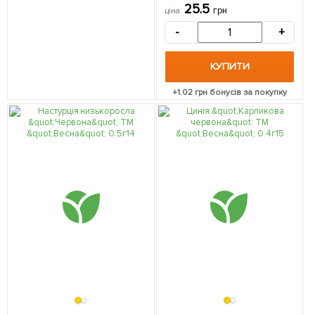
25.5
грн
ціна
-
+
КУПИТИ
+
1.02
грн бонусів за покупку