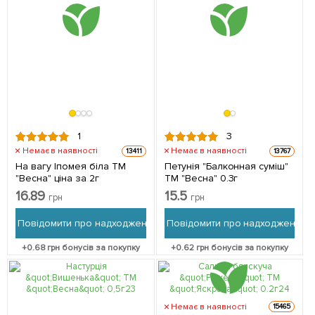
1
3
Немає в наявності
Немає в наявності
13411
13767
На вагу Іпомея біла ТМ
Петунія "Балконная суміш"
"Весна" ціна за 2г
ТМ "Весна" 0.3г
16.89
15.5
грн
грн
Повідомити про надходження
Повідомити про надходження
+
0.68
грн бонусів за покупку
+
0.62
грн бонусів за покупку
Немає в наявності
15465