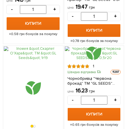
14.6
грн
ціна
19.47
грн
ціна
-
+
-
+
КУПИТИ
КУПИТИ
+
0.58
грн бонусів за покупку
+
0.78
грн бонусів за покупку
1
Швидка відправка
11297
Чорнобривці "Червона
брокад" ТМ "GL SEEDS"
0,5г
16.23
грн
ціна
-
+
КУПИТИ
+
0.65
грн бонусів за покупку