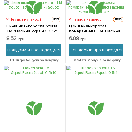
Немає в наявності
Немає в наявності
11672
11673
Цинія низькоросла жовта
Цинія низькоросла
ТМ "Насіння України" 0.5г
помаранчева ТМ "Насіння
України" 0.5г
8.52
6.08
грн
грн
Повідомити про надходження
Повідомити про надходження
+
0.34
грн бонусів за покупку
+
0.24
грн бонусів за покупку