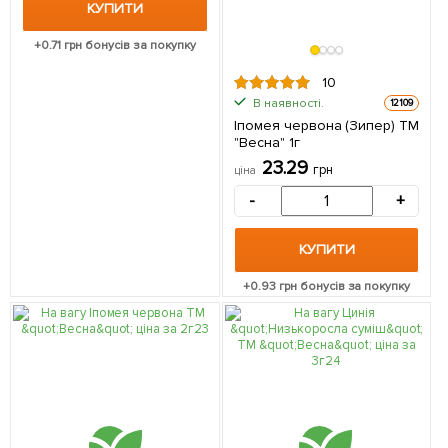
КУПИТИ
+
0.71
грн бонусів за покупку
10
В наявності.
12109
Іпомея червона (Зипер) ТМ
"Весна" 1г
23.29
грн
ціна
-
+
КУПИТИ
+
0.93
грн бонусів за покупку