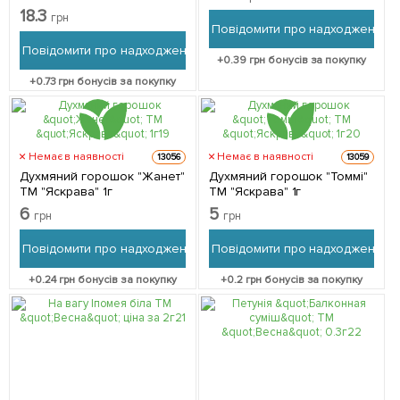
18.3
грн
Повідомити про надходження
Повідомити про надходження
+
0.39
грн бонусів за покупку
+
0.73
грн бонусів за покупку
Немає в наявності
Немає в наявності
13056
13059
Духмяний горошок "Жанет"
Духмяний горошок "Томмі"
ТМ "Яскрава" 1г
ТМ "Яскрава" 1г
6
5
грн
грн
Повідомити про надходження
Повідомити про надходження
+
0.24
грн бонусів за покупку
+
0.2
грн бонусів за покупку