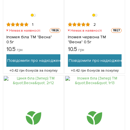
1
2
Немає в наявності
Немає в наявності
11826
11827
Іпомея біла ТМ "Весна"
Іпомея червона ТМ
0.5г
"Весна" 0.5г
10.5
10.5
грн
грн
Повідомити про надходження
Повідомити про надходження
+
0.42
грн бонусів за покупку
+
0.42
грн бонусів за покупку