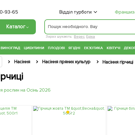
70-93-65
Відділ турботи
Франшиз
Каталог
Зараз шукають:
Верес
Еріка
ВИНОГРАД
ЦИБУЛИНИ
ПЛОДОВІ
ЯГІДНІ
ЕКЗОТИКА
КВІТУЧІ
ДЕКОР
Насіння
Насіння пряних культур
Насіння гірчиці
ірчиці