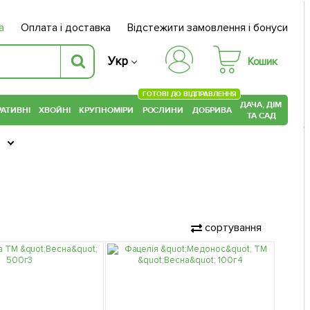
а
Оплата і доставка
Відстежити замовлення і бонуси
Укр
Кошик
ГОТОВІ ДО ВІДПРАВЛЕННЯ
ДАЧА, ДІМ
АТИВНІ
ХВОЙНІ
КРУПНОМІРИ
РОСЛИНИ
ДОБРИВА
ТА САД
сортування