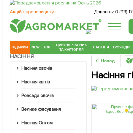
Акційні пропозиції
тут
Дзвоніть:
0 (93) 1
®
ЦИБУЛЯ, ЧАСНИК
ПІДБІРКИ
NEW
TOP
НАСІННЯ
ТРОЯНДИ
ТА КАРТОПЛЯ
НАСІННЯ
Назад
Насіння овочів
Насіння г
Насіння квітів
Розсада овочів
Велике фасування
Насіння Оптом