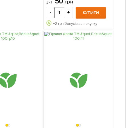
50
грн
ціна
-
+
КУПИТИ
+
2
грн бонусів за покупку