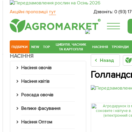
Акційні пропозиції
тут
Дзвоніть:
0 (93) 1
®
ЦИБУЛЯ, ЧАСНИК
ПІДБІРКИ
NEW
TOP
НАСІННЯ
ТРОЯНДИ
ТА КАРТОПЛЯ
НАСІННЯ
Назад
Насіння овочів
Голландсь
Насіння квітів
Розсада овочів
Велике фасування
Насіння Оптом