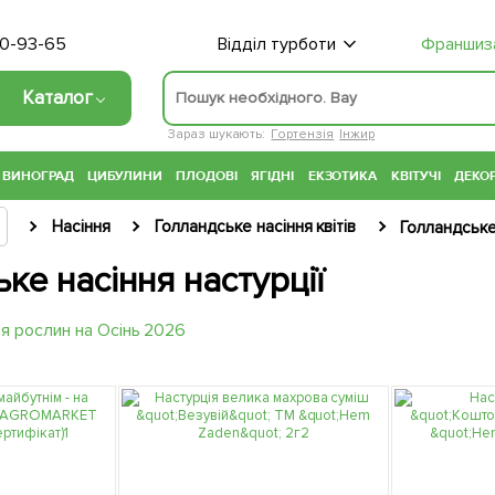
70-93-65
Відділ турботи
Франшиз
Каталог
Зараз шукають:
Гортензія
Інжир
ВИНОГРАД
ЦИБУЛИНИ
ПЛОДОВІ
ЯГІДНІ
ЕКЗОТИКА
КВІТУЧІ
ДЕКОР
Насіння
Голландське насіння квітів
Голландське
ке насіння настурції