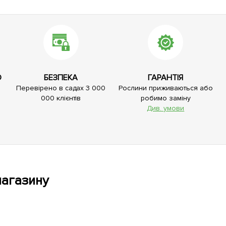
О
БЕЗПЕКА
ГАРАНТІЯ
Перевірено в садах 3 000
Рослини приживаються або
000 клієнтів
робимо заміну
Див. умови
магазину