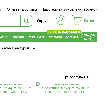
а
Оплата і доставка
Відстежити замовлення і бонуси
Укр
Кошик
ГОТОВІ ДО ВІДПРАВЛЕННЯ
ДАЧА, ДІМ
АТИВНІ
ХВОЙНІ
КРУПНОМІРИ
РОСЛИНИ
ДОБРИВА
ТА САД
 насіння настурції
сортування