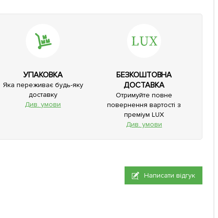
УПАКОВКА
БЕЗКОШТОВНА
ДОСТАВКА
Яка переживає будь-яку
доставку
Отримуйте повне
Див. умови
повернення вартості з
преміум LUX
Див. умови
Написати відгук