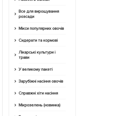
Все для вирощування
розсади
Мікси популярних овочів
Сидерати та кормові
Лікарські культури і
трави
У великому пакеті
Зарубіжні насіння овочів
Справжні хіти насіння
Мікрозелень (новинка)