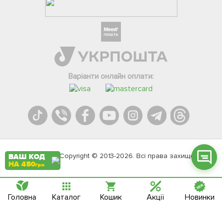
Фейсбук
Телеграм
Варіанти онлайн оплати:
Вайбер
Інстаграм
Онлайн чат
Agromarket.Copyright © 2013-2026. Всі права захищені
ВАШ КОД
НА 450
грн
Головна
Каталог
Кошик
Акції
Новинки