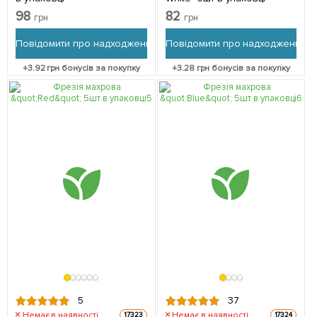
98
82
грн
грн
Повідомити про надходження
Повідомити про надходження
+
3.92
грн бонусів за покупку
+
3.28
грн бонусів за покупку
5
37
Немає в наявності
Немає в наявності
17323
17324