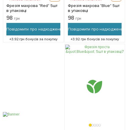
Фрезія махрова "Red" 5шт
Фрезія махрова "Blue" 5шт
в упаковці
в упаковці
98
98
грн
грн
Повідомити про надходження
Повідомити про надходження
+
3.92
грн бонусів за покупку
+
3.92
грн бонусів за покупку