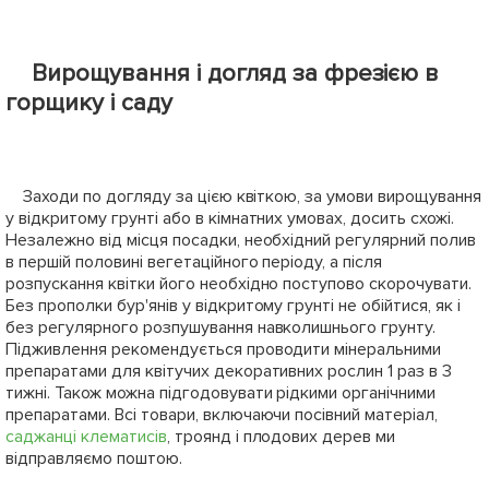
Вирощування і догляд за фрезією в
горщику і саду
Заходи по догляду за цією квіткою, за умови вирощування
у відкритому грунті або в кімнатних умовах, досить схожі.
Незалежно від місця посадки, необхідний регулярний полив
в першій половині вегетаційного періоду, а після
розпускання квітки його необхідно поступово скорочувати.
Без прополки бур'янів у відкритому грунті не обійтися, як і
без регулярного розпушування навколишнього грунту.
Підживлення рекомендується проводити мінеральними
препаратами для квітучих декоративних рослин 1 раз в 3
тижні. Також можна підгодовувати рідкими органічними
препаратами. Всі товари, включаючи посівний матеріал,
саджанці клематисів
, троянд і плодових дерев ми
відправляємо поштою.