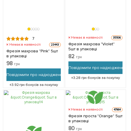
Немає в наявності
35506
7
Фрезія махрова "Violet"
Немає в наявності
23443
5шт в упаковці
Фрезія махрова "Pink" 5шт
82
в упаковці
грн
98
грн
Повідомити про надходження
Повідомити про надходження
+
3.28
грн бонусів за покупку
+
3.92
грн бонусів за покупку
Немає в наявності
47964
Фрезія проста "Orange" 5шт
в упаковці
80
грн