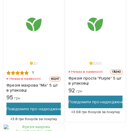
Немає в наявності
176343
1
Фрезія проста "Purple" 5 шт
Немає в наявності
80247
в упаковці
Фрезія махрова "Mix" 5 шт
92
в упаковці
грн
95
грн
Повідомити про надходження
Повідомити про надходження
+
3.68
грн бонусів за покупку
+
3.8
грн бонусів за покупку