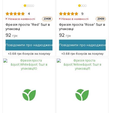
4
9
Немає в наявності
Немає в наявності
23438
23439
Фрезія проста "Red" 5шт в
Фрезія проста "Rose" 5шт в
упаковці
упаковці
92
92
грн
грн
Повідомити про надходження
Повідомити про надходження
+
3.68
грн бонусів за покупку
+
3.68
грн бонусів за покупку