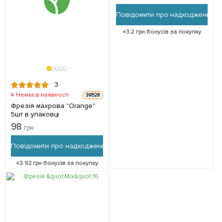
Повідомити про надходження
+
3.2
грн бонусів за покупку
3
Немає в наявності
39528
Фрезія махрова "Orange"
5шт в упаковці
98
грн
Повідомити про надходження
+
3.92
грн бонусів за покупку