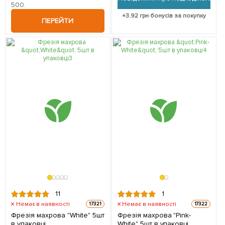
500.
+
3.92
грн бонусів за покупку
ПЕРЕЙТИ
11
1
Немає в наявності
Немає в наявності
17321
17322
Фрезія махрова "White" 5шт
Фрезія махрова "Pink-
в упаковці
White" 5шт в упаковці