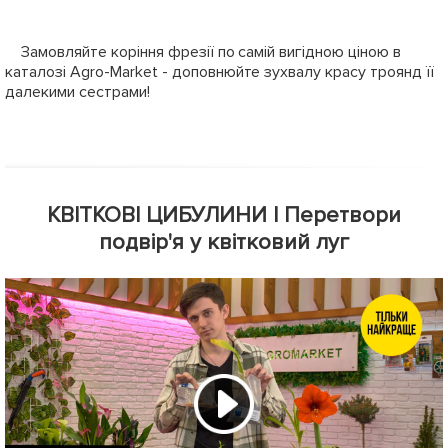
Замовляйте коріння фрезії по самій вигідною ціною в
каталозі Agro-Market - доповнюйте зухвалу красу троянд її
далекими сестрами!
КВІТКОВІ ЦИБУЛИНИ | Перетвори
подвір'я у квітковий луг