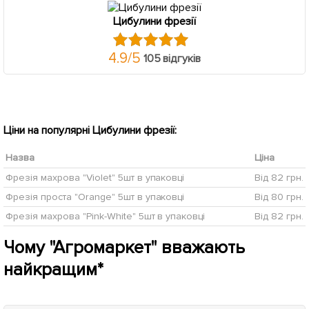
Цибулини фрезії
4.9
/
5
105 відгуків
Ціни на популярні Цибулини фрезії:
Назва
Ціна
Фрезія махрова "Violet" 5шт в упаковці
Від 82 грн.
Фрезія проста "Orange" 5шт в упаковці
Від 80 грн.
Фрезія махрова "Pink-White" 5шт в упаковці
Від 82 грн.
Чому "Агромаркет" вважають
найкращим*