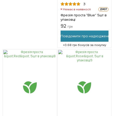
3
Немає в наявності
23437
Фрезія проста "Blue" 5шт в
упаковці
92
грн
Повідомити про надходження
+
3.68
грн бонусів за покупку