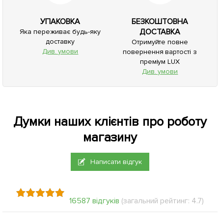
УПАКОВКА
БЕЗКОШТОВНА
ДОСТАВКА
Яка переживає будь-яку
доставку
Отримуйте повне
Див. умови
повернення вартості з
преміум LUX
Див. умови
Думки наших клієнтів про роботу
магазину
Написати відгук
16587 відгуків
(загальний рейтинг: 4.7)