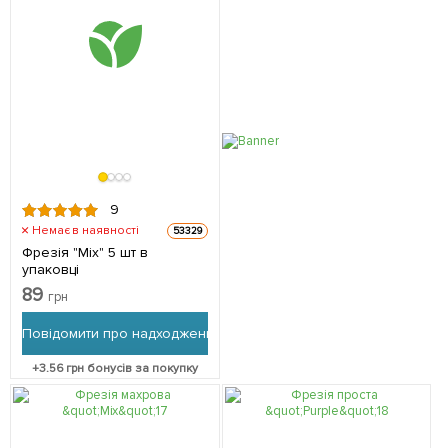
9
Немає в наявності
53329
Фрезія "Mix" 5 шт в
упаковці
89
грн
Повідомити про надходження
+
3.56
грн бонусів за покупку