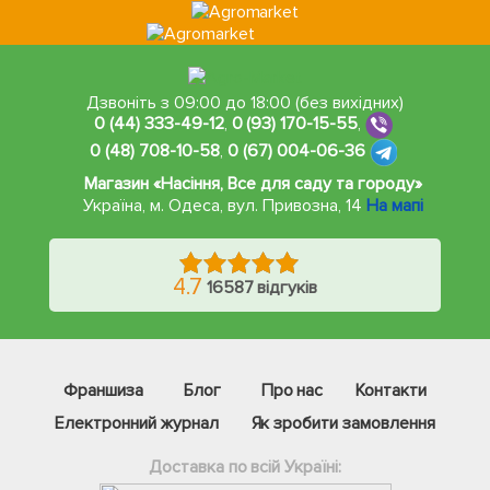
Дзвоніть з 09:00 до 18:00 (без вихідних)
0 (44) 333-49-12
,
0 (93) 170-15-55
,
0 (48) 708-10-58
,
0 (67) 004-06-36
Магазин «Насіння, Все для саду та городу»
Україна, м. Одеса
,
вул. Привозна, 14
На мапі
4.7
16587 відгуків
Франшиза
Блог
Про нас
Контакти
Електронний журнал
Як зробити замовлення
Доставка по всій Україні: