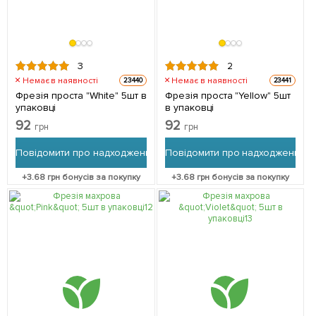
3
2
Немає в наявності
Немає в наявності
23440
23441
Фрезія проста "White" 5шт в
Фрезія проста "Yellow" 5шт
упаковці
в упаковці
92
92
грн
грн
Повідомити про надходження
Повідомити про надходження
+
3.68
грн бонусів за покупку
+
3.68
грн бонусів за покупку