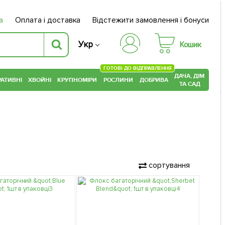
а
Оплата і доставка
Відстежити замовлення і бонуси
Укр
Кошик
ГОТОВІ ДО ВІДПРАВЛЕННЯ
ДАЧА, ДІМ
АТИВНІ
ХВОЙНІ
КРУПНОМІРИ
РОСЛИНИ
ДОБРИВА
ТА САД
сортування