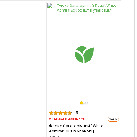
5
Немає в наявності
19437
Флокс багаторічний "White
Admiral" 1шт в упаковці