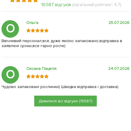
16587 відгуків
(загальний рейтинг: 4.7)
Ольга
25.07.2026
О
Ввічливий персонал,все дуже якісно запаковано,відправка в
заявлені сроки,все гарно росте)
Оксана Пацеля
24.07.2026
О
Чудово запаковані рослинки) Швидка відправка і доставка)
Дивитися всі відгуки (16587)