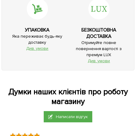
УПАКОВКА
БЕЗКОШТОВНА
ДОСТАВКА
Яка переживає будь-яку
доставку
Отримуйте повне
Див. умови
повернення вартості з
преміум LUX
Див. умови
Думки наших клієнтів про роботу
магазину
Написати відгук