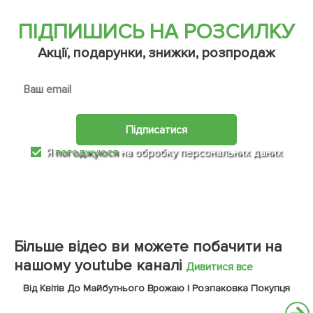
ПІДПИШИСЬ НА РОЗСИЛКУ
Акції, подарунки, знижки, розпродаж
Підписатися
Я
погоджуюся
на обробку персональних даних
Більше відео ви можете побачити на
нашому youtube каналі
Дивитися все
Від Квітів До Майбутнього Врожаю | Розпаковка Покупця