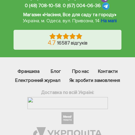
0 (48) 708-10-58
,
0 (67) 004-06-36
Магазин «Насіння, Все для саду та городу»
Україна, м. Одеса
,
вул. Привозна, 14
На мапі
4.7
16587 відгуків
Франшиза
Блог
Про нас
Контакти
Електронний журнал
Як зробити замовлення
Доставка по всій Україні:
Фейсбук
Телеграм