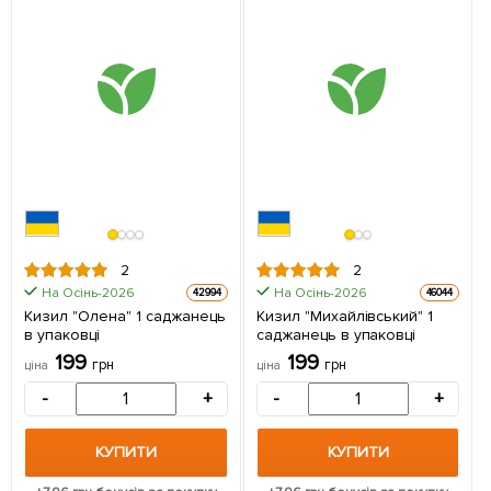
2
2
На Осінь-2026
На Осінь-2026
42994
46044
Кизил "Олена" 1 саджанець
Кизил "Михайлівський" 1
в упаковці
саджанець в упаковці
199
199
грн
грн
ціна
ціна
-
+
-
+
КУПИТИ
КУПИТИ