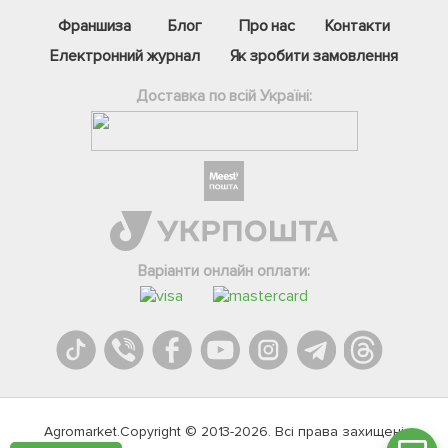
Франшиза
Блог
Про нас
Контакти
Електронний журнал
Як зробити замовлення
Доставка по всій Україні:
Фейсбук
Телеграм
Варіанти онлайн оплати:
Вайбер
Інстаграм
Онлайн чат
Agromarket.Copyright © 2013-2026. Всі права захищені