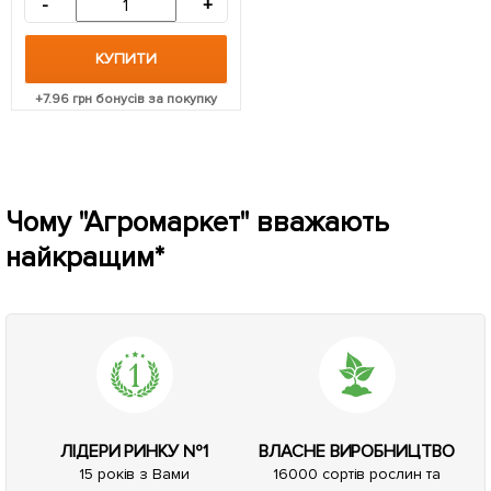
-
+
КУПИТИ
+
7.96
грн бонусів за покупку
Чому "Агромаркет" вважають
найкращим*
ЛІДЕРИ РИНКУ №1
ВЛАСНЕ ВИРОБНИЦТВО
15 років з Вами
16000 сортів рослин та