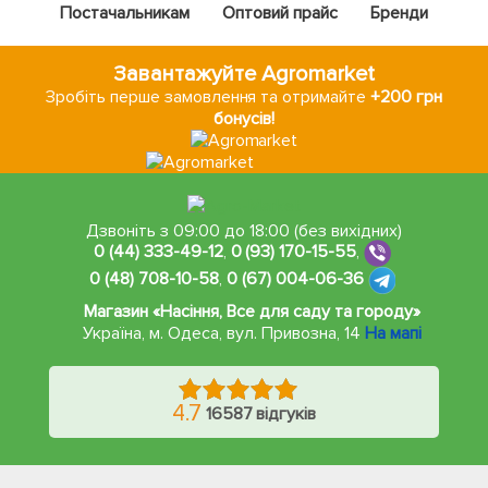
Постачальникам
Оптовий прайс
Бренди
Завантажуйте Agromarket
Зробіть перше замовлення та отримайте
+200 грн
бонусів!
Дзвоніть з 09:00 до 18:00 (без вихідних)
0 (44) 333-49-12
,
0 (93) 170-15-55
,
0 (48) 708-10-58
,
0 (67) 004-06-36
Магазин «Насіння, Все для саду та городу»
Україна, м. Одеса
,
вул. Привозна, 14
На мапі
4.7
16587 відгуків