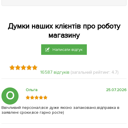
Думки наших клієнтів про роботу
магазину
Написати відгук
16587 відгуків
(загальний рейтинг: 4.7)
Ольга
25.07.2026
О
Ввічливий персонал,все дуже якісно запаковано,відправка в
заявлені сроки,все гарно росте)