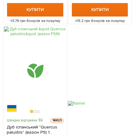
КУПИТИ
КУПИТИ
+
5.76
грн бонусів за покупку
+
15.2
грн бонусів за покупку
Швидка відправка
190025
Дуб іспанський "Quercus
palustris" (вазон Р9) 1