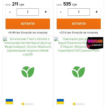
саджанець в упаковці
1 саджанець в упаковці
211
535
грн
грн
ціна
ціна
-
+
-
+
КУПИТИ
КУПИТИ
+
8.44
грн бонусів за покупку
+
21.4
грн бонусів за покупку