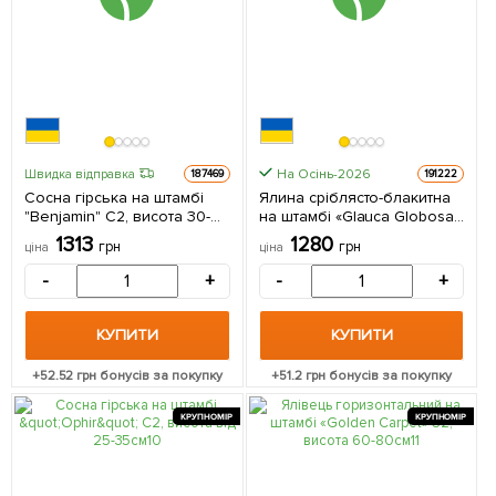
На Осінь-2026
Швидка відправка
187469
191222
Сосна гірська на штамбі
Ялина сріблясто-блакитна
"Benjamin" С2, висота 30-
на штамбі «Glauca Globosa»
40см 1 саджанець в
С1,5, висота 40-50см 1
1313
1280
грн
грн
ціна
ціна
упаковці
саджанець в упаковці
-
+
-
+
КУПИТИ
КУПИТИ
+
52.52
грн бонусів за покупку
+
51.2
грн бонусів за покупку
КРУПНОМІР
КРУПНОМІР