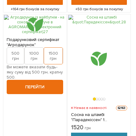
+
164
грн бонусів за покупку
+
50
грн бонусів за покупку
Подарунковий сертифікат
"Агродарунок"
500
1000
1500
2000
грн
грн
грн
грн
Ви можете вказати будь-
яку суму від 500 грн, кратну
500.
ПЕРЕЙТИ
Немає в наявності
62163
Сосна на штамбі
"Парадекіссен" 1
саджанець в упаковці
1520
грн