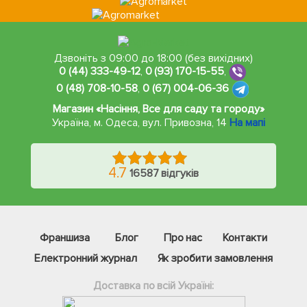
Дзвоніть з 09:00 до 18:00 (без вихідних)
0 (44) 333-49-12
,
0 (93) 170-15-55
,
0 (48) 708-10-58
,
0 (67) 004-06-36
Магазин «Насіння, Все для саду та городу»
Україна, м. Одеса
,
вул. Привозна, 14
На мапі
4.7
16587 відгуків
Франшиза
Блог
Про нас
Контакти
Електронний журнал
Як зробити замовлення
Доставка по всій Україні: