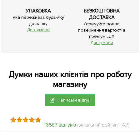
УПАКОВКА
БЕЗКОШТОВНА
ДОСТАВКА
Яка переживає будь-яку
доставку
Отримуйте повне
Див. умови
повернення вартості з
преміум LUX
Див. умови
Думки наших клієнтів про роботу
магазину
Написати відгук
16587 відгуків
(загальний рейтинг: 4.7)