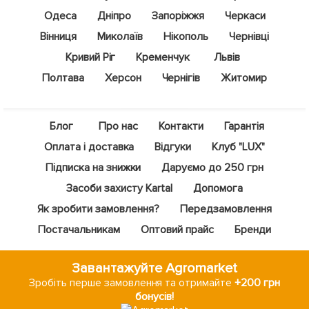
Одеса
Дніпро
Запоріжжя
Черкаси
Вінниця
Миколаїв
Нікополь
Чернівці
Кривий Ріг
Кременчук
Львів
Полтава
Херсон
Чернігів
Житомир
Блог
Про нас
Контакти
Гарантія
Оплата і доставка
Відгуки
Клуб "LUX"
Підписка на знижки
Даруємо до 250 грн
Засоби захисту Kartal
Допомога
Як зробити замовлення?
Передзамовлення
Постачальникам
Оптовий прайс
Бренди
Завантажуйте Agromarket
Зробіть перше замовлення та отримайте
+200 грн
бонусів!