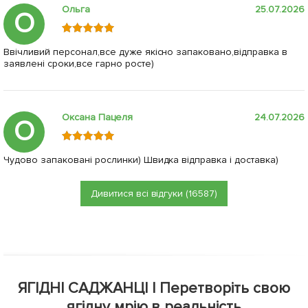
Ольга
25.07.2026
О
Ввічливий персонал,все дуже якісно запаковано,відправка в
заявлені сроки,все гарно росте)
Оксана Пацеля
24.07.2026
О
Чудово запаковані рослинки) Швидка відправка і доставка)
Дивитися всі відгуки (16587)
ЯГІДНІ САДЖАНЦІ | Перетворіть свою
ягідну мрію в реальність