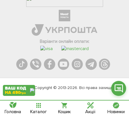
Фейсбук
Телеграм
Варіанти онлайн оплати:
Вайбер
Інстаграм
Онлайн чат
Agromarket.Copyright © 2013-2026. Всі права захищені
ВАШ КОД
НА 450
грн
Головна
Каталог
Кошик
Акції
Новинки