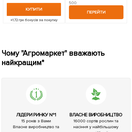
500.
КУПИТИ
ПЕРЕЙТИ
+
1.72
грн бонусів за покупку
Чому "Агромаркет" вважають
найкращим*
ЛІДЕРИ РИНКУ №1
ВЛАСНЕ ВИРОБНИЦТВО
15 років з Вами
16000 сортів рослин та
Власне виробництво та
насіння у найбільшому