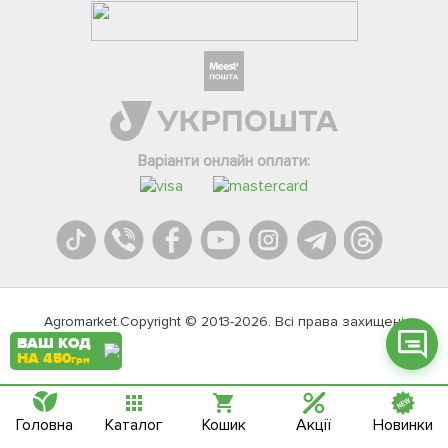
Фейсбук
Телеграм
Варіанти онлайн оплати:
Вайбер
Інстаграм
Онлайн чат
Agromarket.Copyright © 2013-2026. Всі права захищені
ВАШ КОД
НА 450
грн
Головна
Каталог
Кошик
Акції
Новинки