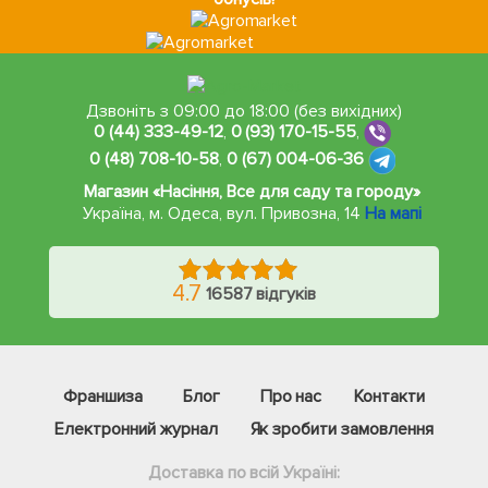
Дзвоніть з 09:00 до 18:00 (без вихідних)
0 (44) 333-49-12
,
0 (93) 170-15-55
,
0 (48) 708-10-58
,
0 (67) 004-06-36
Магазин «Насіння, Все для саду та городу»
Україна, м. Одеса
,
вул. Привозна, 14
На мапі
4.7
16587 відгуків
Франшиза
Блог
Про нас
Контакти
Електронний журнал
Як зробити замовлення
Доставка по всій Україні: