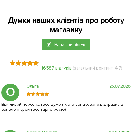
Думки наших клієнтів про роботу
магазину
Написати відгук
16587 відгуків
(загальний рейтинг: 4.7)
Ольга
25.07.2026
О
Ввічливий персонал,все дуже якісно запаковано,відправка в
заявлені сроки,все гарно росте)