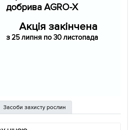
добрива AGRO-X
Акція закінчена
з 25 липня по 30 листопада
Засоби захисту рослин