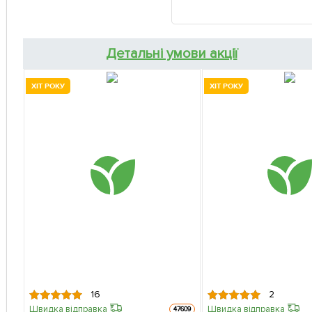
Детальні умови акції
ХІТ РОКУ
ХІТ РОКУ
16
2
Швидка відправка
Швидка відправка
47609