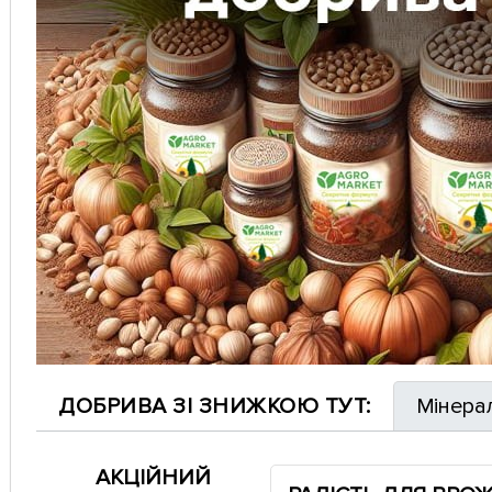
ДОБРИВА ЗІ ЗНИЖКОЮ ТУТ:
Мінера
АКЦІЙНИЙ