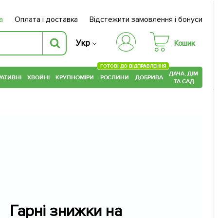
а
Оплата і доставка
Відстежити замовлення і бонуси
Укр
Кошик
ГОТОВІ ДО ВІДПРАВЛЕННЯ
ДАЧА, ДІМ
АТИВНІ
ХВОЙНІ
КРУПНОМІРИ
РОСЛИНИ
ДОБРИВА
ТА САД
Гарні знижки на