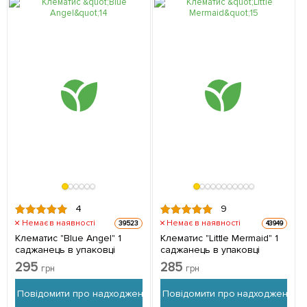
4
9
Немає в наявності
Немає в наявності
39523
43949
Клематис "Blue Angel" 1
Клематис "Little Mermaid" 1
саджанець в упаковці
саджанець в упаковці
295
285
грн
грн
Повідомити про надходження
Повідомити про надходження