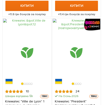
КУПИТИ
КУПИТИ
+
11.8
грн бонусів за покупку
+
11.4
грн бонусів за покупку
10
24
На Осінь-2026
Швидка відправка
15861
15862
Клематис "Ville de Lyon" 1
Клематис "President"