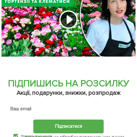
ПІДПИШИСЬ НА РОЗСИЛКУ
Акції, подарунки, знижки, розпродаж
Підписатися
Я
погоджуюся
на обробку персональних даних