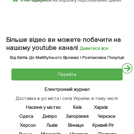
Більше відео ви можете побачити на
нашому youtube каналі
Дивитися все
Від Квітів До Майбутнього Врожаю | Розпаковка Покупця
Перейти
Електронний журнал
Доставка в усі міста і села України, в тому числі:
Насіння у містах:
Київ
Харків
Одеса
Дніпро
Запоріжжя
Черкаси
Херсон
Львів
Вінниця
Кривий Ріг