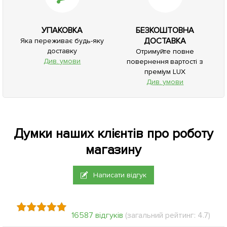
УПАКОВКА
БЕЗКОШТОВНА
ДОСТАВКА
Яка переживає будь-яку
доставку
Отримуйте повне
Див. умови
повернення вартості з
преміум LUX
Див. умови
Думки наших клієнтів про роботу
магазину
Написати відгук
16587 відгуків
(загальний рейтинг: 4.7)