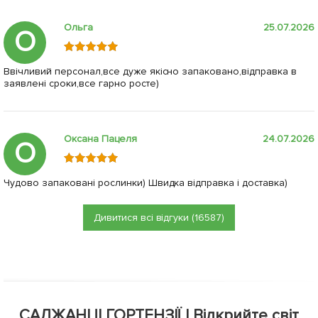
Ольга
25.07.2026
О
Ввічливий персонал,все дуже якісно запаковано,відправка в
заявлені сроки,все гарно росте)
Оксана Пацеля
24.07.2026
О
Чудово запаковані рослинки) Швидка відправка і доставка)
Дивитися всі відгуки (16587)
САДЖАНЦІ ГОРТЕНЗІЇ | Відкрийте світ