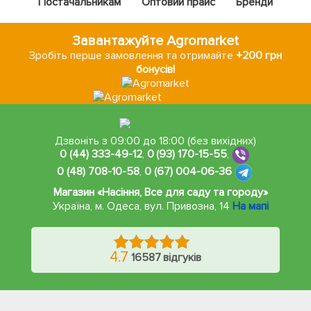
Постачальникам
Оптовий прайс
Бренди
Завантажуйте Agromarket
Зробіть перше замовлення та отримайте
+200 грн
бонусів!
Дзвоніть з 09:00 до 18:00 (без вихідних)
0 (44) 333-49-12
,
0 (93) 170-15-55
,
0 (48) 708-10-58
,
0 (67) 004-06-36
Магазин «Насіння, Все для саду та городу»
Україна, м. Одеса
,
вул. Привозна, 14
На мапі
4.7
16587 відгуків