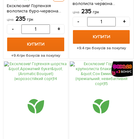
волотиста червона
Ексклюзив! Гортензія
"Червона ейфорія" (Red
235
волотиста буро-червона
грн
ціна
Euphoria) (невибагливий
"Ламбо" (Lambo)
235
сорт) 1 саджанець в
грн
ціна
-
+
(преміальний сорт, з
упаковці
неймовірним медовим
-
+
ароматом) 1 шт в упаковці
КУПИТИ
КУПИТИ
+
9.4
грн бонусів за покупку
+
9.4
грн бонусів за покупку