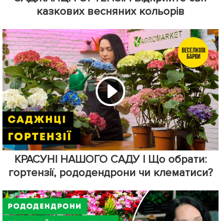
казкових весняних кольорів
КРАСУНІ НАШОГО САДУ | Що обрати:
гортензії, рододендрони чи клематиси?