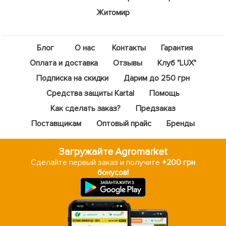
Житомир
Блог
О нас
Контакты
Гарантия
Оплата и доставка
Отзывы
Клуб "LUX"
Подписка на скидки
Дарим до 250 грн
Средства защиты Kartal
Помощь
Как сделать заказ?
Предзаказ
Поставщикам
Оптовый прайс
Бренды
Загружайте Agromarket
Сделайте первый заказ и получите
+200 грн
бонусов!