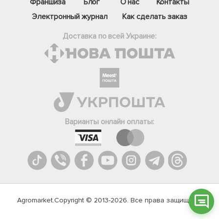
Франшиза
Блог
О нас
Контакты
Электронный журнал
Как сделать заказ
Доставка по всей Украине:
Фейсбук
Телеграм
Варианты онлайн оплаты:
Вайбер
Інстаграм
Онлайн чат
Agromarket.Copyright © 2013-2026. Все права защищены