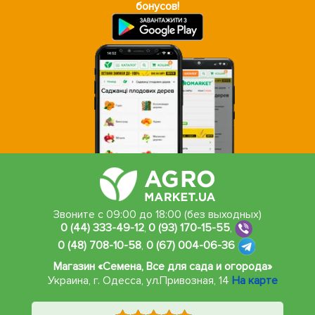
бонусов!
Звоните с 09:00 до 18:00 (без выходных)
0 (44) 333-49-12
,
0 (93) 170-15-55
,
0 (48) 708-10-58
,
0 (67) 004-06-36
Магазин «Семена, Все для сада и огорода»
Украина, г. Одесса
,
ул.Привозная, 14
На карте