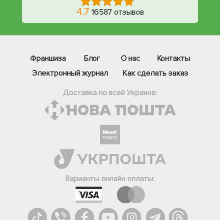
4.7
16587 отзывов
Франшиза
Блог
О нас
Контакты
Электронный журнал
Как сделать заказ
Доставка по всей Украине:
Фейсбук
Телеграм
Варианты онлайн оплаты:
Вайбер
Інстаграм