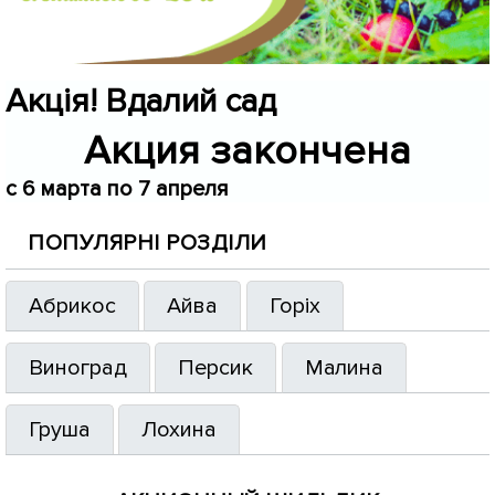
Акція! Вдалий сад
Акция закончена
c 6 марта по 7 апреля
ПОПУЛЯРНІ РОЗДІЛИ
Абрикос
Айва
Горіх
Виноград
Персик
Малина
Груша
Лохина