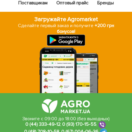
Поставщикам
Оптовый прайс
Бренды
Загружайте Agromarket
Сделайте первый заказ и получите
+200 грн
бонусов!
Звоните с 09:00 до 18:00 (без выходных)
0 (44) 333-49-12
,
0 (93) 170-15-55
,
0 (48) 708-10-58
,
0 (67) 004-06-36