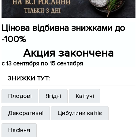
Цінова відбивна знижками до
-100%
Акция закончена
c 13 сентября по 15 сентября
ЗНИЖКИ ТУТ:
Плодові
Ягідні
Квітучі
Декоративні
Цибулини квітів
Насіння