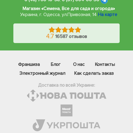
Магазин «Семена, Все для сада и огорода»
Украина, г. Одесса
,
ул.Привозная, 14
На карте
4.7
16587 отзывов
Франшиза
Блог
О нас
Контакты
Электронный журнал
Как сделать заказ
Доставка по всей Украине:
Фейсбук
Телеграм