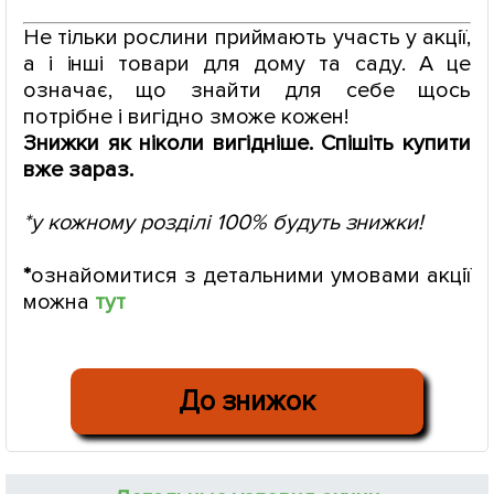
Не тільки рослини приймають участь у акції,
а і інші товари для дому та саду. А це
означає, що знайти для себе щось
потрібне і вигідно зможе кожен!
Знижки як ніколи вигідніше. Спішіть купити
вже зараз.
*у кожному розділі 100% будуть знижки!
*
ознайомитися з детальними умовами акції
можна
тут
До знижок