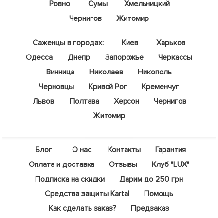
Ровно
Сумы
Хмельницкий
Чернигов
Житомир
Саженцы в городах:
Киев
Харьков
Одесса
Днепр
Запорожье
Черкассы
Винница
Николаев
Никополь
Черновцы
Кривой Рог
Кременчуг
Львов
Полтава
Херсон
Чернигов
Житомир
Блог
О нас
Контакты
Гарантия
Оплата и доставка
Отзывы
Клуб "LUX"
Подписка на скидки
Дарим до 250 грн
Средства защиты Kartal
Помощь
Как сделать заказ?
Предзаказ