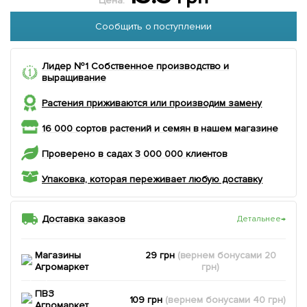
Цена:
Сообщить о поступлении
Лидер №1 Собственное производство и
выращивание
Растения приживаются или производим замену
16 000 сортов растений и семян в нашем магазине
Проверено в садах 3 000 000 клиентов
Упаковка, которая переживает любую доставку
Доставка заказов
Детальнее
→
Магазины
29 грн
(вернем
бонусами
20
Агромаркет
грн)
ПВЗ
109 грн
(вернем
бонусами
40
грн)
Агромаркет