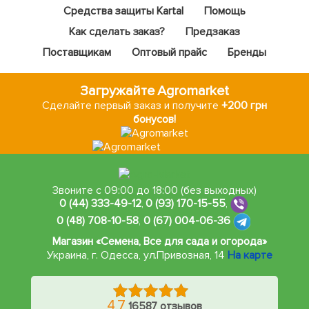
Средства защиты Kartal
Помощь
Как сделать заказ?
Предзаказ
Поставщикам
Оптовый прайс
Бренды
Загружайте Agromarket
Сделайте первый заказ и получите
+200 грн
бонусов!
Звоните с 09:00 до 18:00 (без выходных)
0 (44) 333-49-12
,
0 (93) 170-15-55
,
0 (48) 708-10-58
,
0 (67) 004-06-36
Магазин «Семена, Все для сада и огорода»
Украина, г. Одесса
,
ул.Привозная, 14
На карте
4.7
16587 отзывов