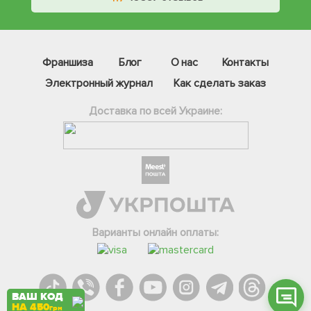
Франшиза
Блог
О нас
Контакты
Электронный журнал
Как сделать заказ
Доставка по всей Украине:
Фейсбук
Телеграм
Вайбер
Інстаграм
Варианты онлайн оплаты:
Онлайн чат
ВАШ КОД
НА 450
грн