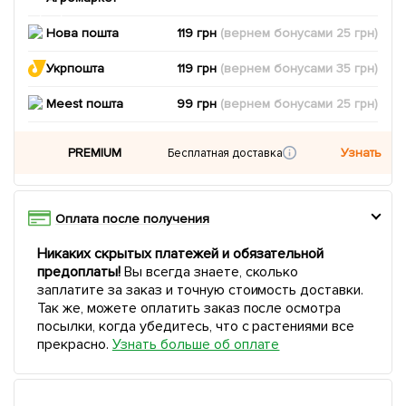
Нова пошта
119 грн
(вернем
бонусами
25
грн)
Укрпошта
119 грн
(вернем
бонусами
35
грн)
Meest пошта
99 грн
(вернем
бонусами
25
грн)
PREMIUM
Узнать
Бесплатная доставка
Оплата после получения
Никаких скрытых платежей и обязательной
предоплаты!
Вы всегда знаете, сколько
заплатите за заказ и точную стоимость доставки.
Так же, можете оплатить заказ после осмотра
посылки, когда убедитесь, что с растениями все
прекрасно.
Узнать больше об оплате