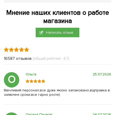
Мнение наших клиентов о работе
магазина
Написать отзыв
16587 отзывов
(общий рейтинг: 4.7)
Ольга
25.07.2026
О
Ввічливий персонал,все дуже якісно запаковано,відправка в
заявлені сроки,все гарно росте)
Оксана Пацеля
24.07.2026