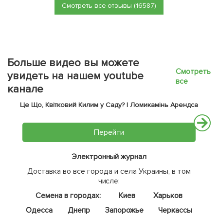
Смотреть все отзывы (16587)
Больше видео вы можете
Смотреть
увидеть на нашем youtube
все
канале
Це Що, Квітковий Килим у Саду? | Ломикамінь Арендса
Перейти
Электронный журнал
Доставка во все города и села Украины, в том
числе:
Семена в городах:
Киев
Харьков
Одесса
Днепр
Запорожье
Черкассы