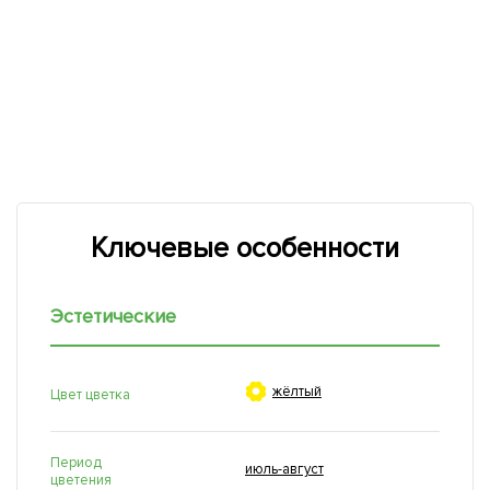
Ключевые особенности
Эстетические

жёлтый
Цвет цветка
Период
июль-август
цветения