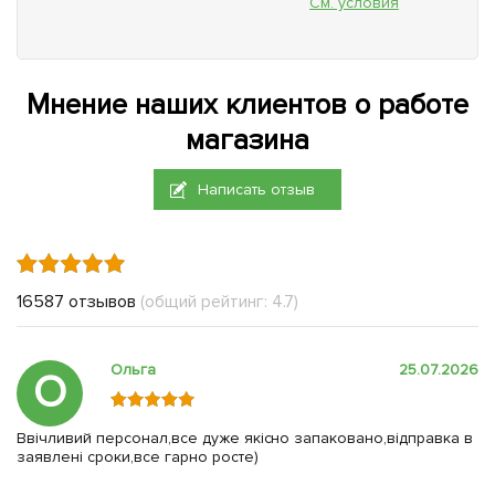
См. условия
Мнение наших клиентов о работе
магазина
Написать отзыв
16587 отзывов
(общий рейтинг: 4.7)
Ольга
25.07.2026
О
Ввічливий персонал,все дуже якісно запаковано,відправка в
заявлені сроки,все гарно росте)