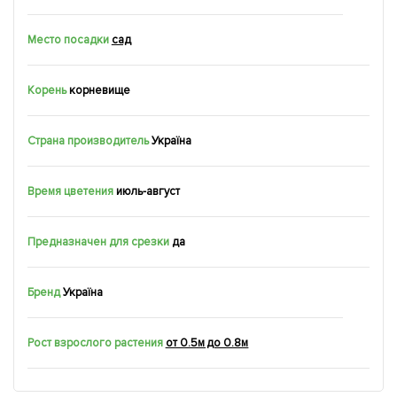
Место посадки
сад
Корень
корневище
Страна производитель
Україна
Время цветения
июль-август
Предназначен для срезки
да
Бренд
Україна
Рост взрослого растения
от 0.5м до 0.8м