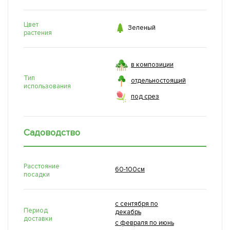
Цвет

Зеленый
растения
в композиции
Тип
отдельностоящий
использования
под срез
Садоводство
Расстояние
60-100см
посадки
с сентября по
Период
декабрь
доставки
с февраля по июнь