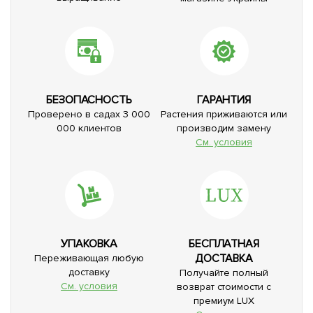
БЕЗОПАСНОСТЬ
ГАРАНТИЯ
Проверено в садах 3 000
Растения приживаются или
000 клиентов
производим замену
См. условия
УПАКОВКА
БЕСПЛАТНАЯ
ДОСТАВКА
Переживающая любую
доставку
Получайте полный
См. условия
возврат стоимости с
премиум LUX