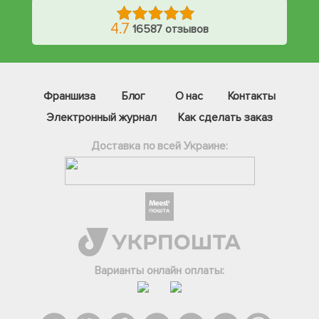
4.7
16587 отзывов
Франшиза
Блог
О нас
Контакты
Электронный журнал
Как сделать заказ
Доставка по всей Украине:
Фейсбук
Телеграм
Варианты онлайн оплаты:
Вайбер
Інстаграм