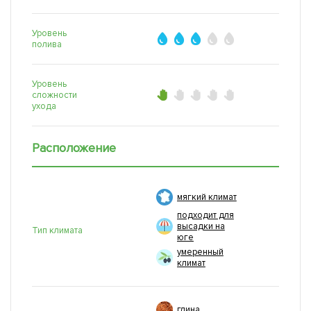
Уровень
полива
Уровень
сложности
ухода
Расположение
мягкий климат
подходит для
высадки на
Тип климата
юге
умеренный
климат
глина