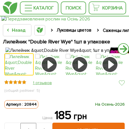
КАТАЛОГ
ПОИСК
КОРЗИНА
Назад
Луковицы цветов
Саженцы лил
Лилейник "Double River Wye" 1шт в упаковке
1 отзывов
(общий рейтинг: 5)
Артикул : 20844
На Осень-2026
185
грн
Цена: