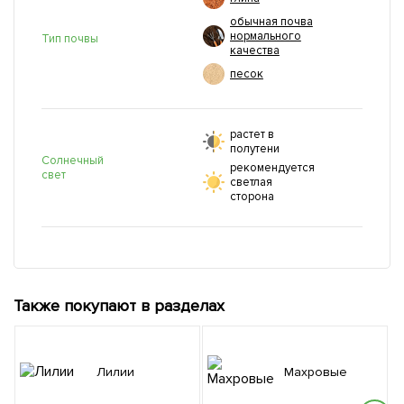
обычная почва
нормального
Тип почвы
качества
песок
растет в
полутени
Солнечный
рекомендуется
свет
светлая
сторона
Также покупают в разделах
Лилии
Махровые