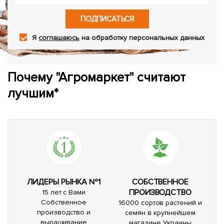
ПОДПИСАТЬСЯ
Я
соглашаюсь
на обработку персональных данных
Почему "Агромаркет" считают
лучшим*
ЛИДЕРЫ РЫНКА №1
СОБСТВЕННОЕ
ПРОИЗВОДСТВО
15 лет с Вами
Собственное
16000 сортов растений и
производство и
семян в крупнейшем
выращивание
магазине Украины