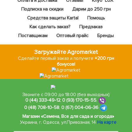
Оплата и доставка
Отзывы
Клуб "LUX"
Подписка на скидки
Дарим до 250 грн
Средства защиты Kartal
Помощь
Как сделать заказ?
Предзаказ
Поставщикам
Оптовый прайс
Бренды
Загружайте Agromarket
Сделайте первый заказ и получите
+200 грн
бонусов!
Звоните с 09:00 до 18:00 (без выходных)
0 (44) 333-49-12
,
0 (93) 170-15-55
,
0 (48) 708-10-58
,
0 (67) 004-06-36
Магазин «Семена, Все для сада и огорода»
Украина, г. Одесса
,
ул.Привозная, 14
На карте