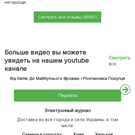
негаразди
Смотреть все отзывы (16587)
Больше видео вы можете
Смотреть
увидеть на нашем youtube
все
канале
Від Квітів До Майбутнього Врожаю | Розпаковка Покупця
Перейти
Электронный журнал
Доставка во все города и села Украины, в том
числе:
Семена в городах:
Киев
Харьков