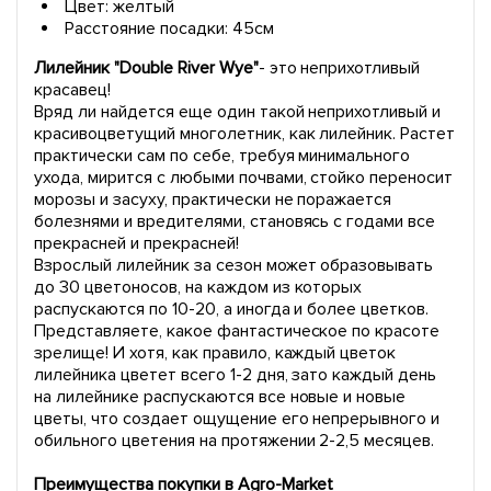
Цвет: желтый
Расстояние посадки: 45см
Лилейник "Double River Wye"
- это неприхотливый
красавец!
Вряд ли найдется еще один такой неприхотливый и
красивоцветущий многолетник, как лилейник. Растет
практически сам по себе, требуя минимального
ухода, мирится с любыми почвами, стойко переносит
морозы и засуху, практически не поражается
болезнями и вредителями, становясь с годами все
прекрасней и прекрасней!
Взрослый лилейник за сезон может образовывать
до 30 цветоносов, на каждом из которых
распускаются по 10-20, а иногда и более цветков.
Представляете, какое фантастическое по красоте
зрелище! И хотя, как правило, каждый цветок
лилейника цветет всего 1-2 дня, зато каждый день
на лилейнике распускаются все новые и новые
цветы, что создает ощущение его непрерывного и
обильного цветения на протяжении 2-2,5 месяцев.
Преимущества покупки в Agro-Market