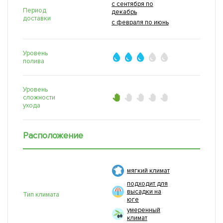
с сентября по
Период
декабрь
доставки
с февраля по июнь
Уровень
полива
Уровень
сложности
ухода
Расположение
мягкий климат
подходит для
высадки на
Тип климата
юге
умеренный
климат