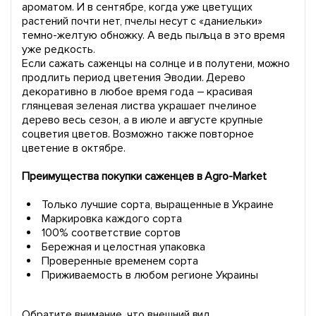
ароматом. И в сентябре, когда уже цветущих
растений почти нет, пчелы несут с «даниельки»
темно-желтую обножку. А ведь пыльца в это время
уже редкость.
Если сажать саженцы на солнце и в полутени, можно
продлить период цветения Эводии. Дерево
декоративно в любое время года – красивая
глянцевая зеленая листва украшает пчелиное
дерево весь сезон, а в июле и августе крупные
соцветия цветов. Возможно также повторное
цветение в октябре.
Преимущества покупки саженцев в Agro-Market
Только лучшие сорта, выращенные в Украине
Маркировка каждого сорта
100% соответствие сортов
Бережная и целостная упаковка
Проверенные временем сорта
Приживаемость в любом регионе Украины
Обратите внимание, что внешний вид