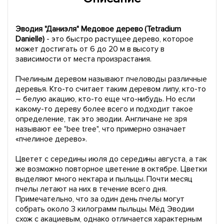
Эводия "Даниэля" Медовое дерево (Tetradium
Danielle)
- это быстро растущее дерево, которое
может достигать от 6 до 20 м в высоту в
зависимости от места произрастания.
Пчелиным деревом называют пчеловоды различные
деревья. Кто-то считает таким деревом липу, кто-то
– белую акацию, кто-то еще что-нибудь. Но если
какому-то дереву более всего и подходит такое
определение, так это эводии. Англичане не зря
называют ее "bee tree", что примерно означает
«пчелиное дерево».
Цветет с середины июля до середины августа, а так
же возможно повторное цветение в октябре. Цветки
выделяют много нектара и пыльцы. Почти месяц
пчелы летают на них в течение всего дня.
Примечательно, что за один день пчелы могут
собрать около 3 килограмм пыльцы. Мёд Эводии
схож с акациевым, однако отличается характерным