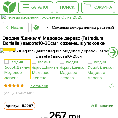
КАТАЛОГ
ПОИСК
КОРЗИНА
Назад
Саженцы декоративных растений
Эводия "Даниэля" Медовое дерево (Tetradium
Danielle ) высота10-20см 1 саженец в упаковке
7 отзывов
(общий рейтинг: 5)
Артикул : 52067
В наличии.
267
грн