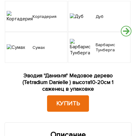
Кортадерия
Дуб
Барбарис
Сумах
Тунберга
Эводия "Даниэля" Медовое дерево
(Tetradium Danielle ) высота10-20см 1
саженец в упаковке
КУПИТЬ
Описание