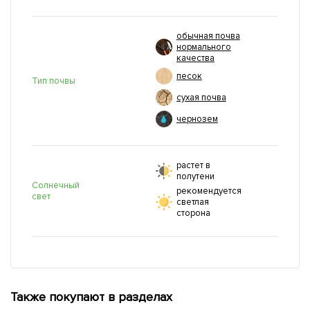
обычная почва
нормального
качества
песок
Тип почвы
сухая почва
чернозем
растет в
полутени
Солнечный
рекомендуется
свет
светлая
сторона
Также покупают в разделах