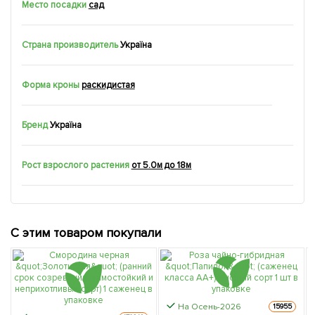
Место посадки
сад
Страна производитель
Україна
Форма кроны
раскидистая
Бренд
Україна
Рост взрослого растения
от 5.0м до 18м
С этим товаром покупали
На Осень-2026
15955