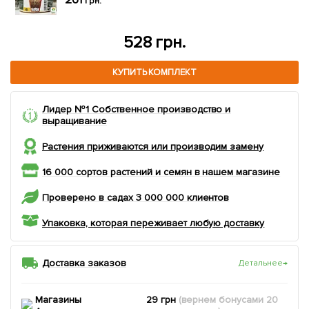
грн.
528 грн.
КУПИТЬ КОМПЛЕКТ
Лидер №1 Собственное производство и
выращивание
Растения приживаются или производим замену
16 000 сортов растений и семян в нашем магазине
Проверено в садах 3 000 000 клиентов
Упаковка, которая переживает любую доставку
Доставка заказов
Детальнее
→
Магазины
29 грн
(вернем
бонусами
20