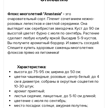
Флокс многолетний "Anastasia" -
это
очаровательный сорт. Пленит сочетанием нежно-
розовых лепестков и светлой серединки. Она
выглядит как серебристая звездочка. Куст до 90 см
высотой цветет бурно с июля по сентябрь. Растение
сделает любую клумбу яркой. Высадив 5-9 кустов,
Вы получите ароматный бордюр. И зависть соседей.
Спешите купить здоровые саженцы многолетних
флоксов прямо из питомника!
Характеристика:
высота до 75-95 см, ширина до 50 см;
цветки чашевидные, розовые, центр белый, до 4
см в диаметре, собраны в округлые соцветия по
10-30 штук;
аромат приятный;
листья сидячие, ланцетные, до 5-10 см длиной;
цветение с июля по сентябрь;
место посадки: солнце, ажурная полутень;