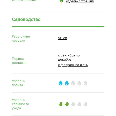
использования
отдельностоящий
Садоводство
Расстояние
50 см
посадки
с сентября по
Период
декабрь
доставки
с февраля по июнь
Уровень
полива
Уровень
сложности
ухода