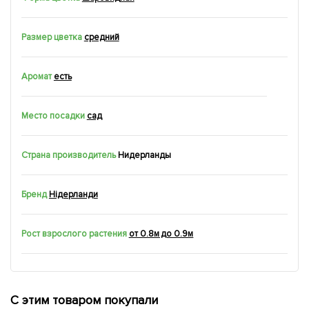
Размер цветка
средний
Аромат
есть
Место посадки
сад
Страна производитель
Нидерланды
Бренд
Нідерланди
Рост взрослого растения
от 0.8м до 0.9м
С этим товаром покупали