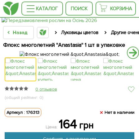
КАТАЛОГ
ПОИСК
КОРЗИНА
Назад
Луковицы цветов
Другие очен
Флокс многолетний "Anastasia" 1 шт в упаковке
0 отзывов
(общий рейтинг: 0)
Артикул : 176313
Нет в наличии
164
грн
Цена:
Сообщить о поступлении