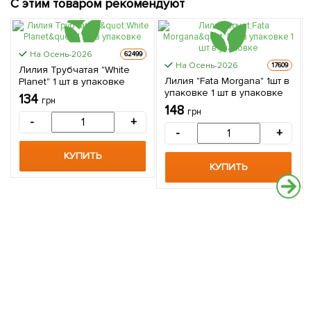
С этим товаром рекомендуют
На Осень-2026
62499
На Осень-2026
17609
Лилия Трубчатая "White
Лилия "Fata Morgana" 1шт в
Planet" 1 шт в упаковке
упаковке 1 шт в упаковке
134
грн
148
грн
-
+
-
+
КУПИТЬ
КУПИТЬ