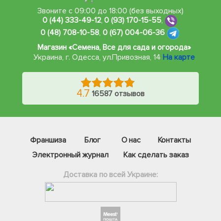
Звоните с 09:00 до 18:00 (без выходных)
0 (44) 333-49-12
,
0 (93) 170-15-55
,
0 (48) 708-10-58
,
0 (67) 004-06-36
Магазин «Семена, Все для сада и огорода»
Украина, г. Одесса
,
ул.Привозная, 14
На карте
4.7
16587 отзывов
Франшиза
Блог
О нас
Контакты
Электронный журнал
Как сделать заказ
Доставка по всей Украине:
Фейсбук
Телеграм