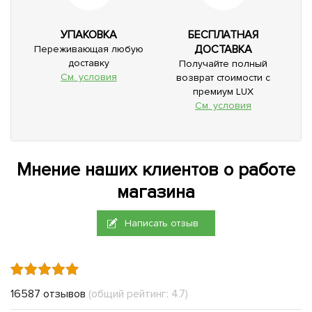
УПАКОВКА
БЕСПЛАТНАЯ
ДОСТАВКА
Переживающая любую
доставку
Получайте полный
См. условия
возврат стоимости с
премиум LUX
См. условия
Мнение наших клиентов о работе
магазина
Написать отзыв
16587 отзывов
(общий рейтинг: 4.7)