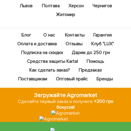
Львов
Полтава
Херсон
Чернигов
Житомир
Блог
О нас
Контакты
Гарантия
Оплата и доставка
Отзывы
Клуб "LUX"
Подписка на скидки
Дарим до 250 грн
Средства защиты Kartal
Помощь
Как сделать заказ?
Предзаказ
Поставщикам
Оптовый прайс
Бренды
Загружайте Agromarket
Сделайте первый заказ и получите
+200 грн
бонусов!