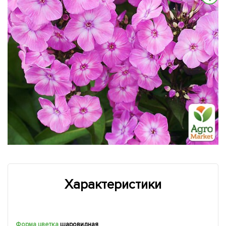
Характеристики
Форма цветка
шаровидная