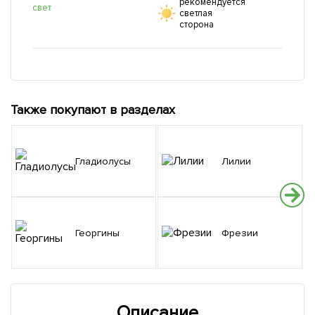
рекомендуется
свет
светлая
сторона
Также покупают в разделах
Гладиолусы
Лилии
Георгины
Фрезии
Описание