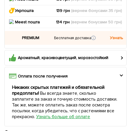
Укрпошта
139 грн
(вернем
бонусами
35
грн)
Meest пошта
134 грн
(вернем
бонусами
50
грн)
PREMIUM
Узнать
Бесплатная доставка
Ароматный, красивоцветущий, морозостойкий
Оплата после получения
Никаких скрытых платежей и обязательной
предоплаты!
Вы всегда знаете, сколько
заплатите за заказ и точную стоимость доставки.
Так же, можете оплатить заказ после осмотра
посылки, когда убедитесь, что с растениями все
прекрасно.
Узнать больше об оплате