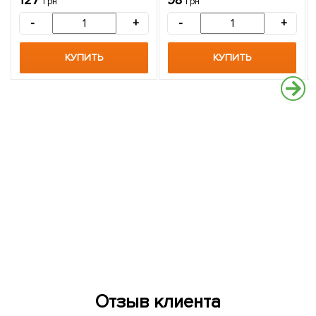
127
98
грн
грн
-
+
-
+
КУПИТЬ
КУПИТЬ
Отзыв клиента