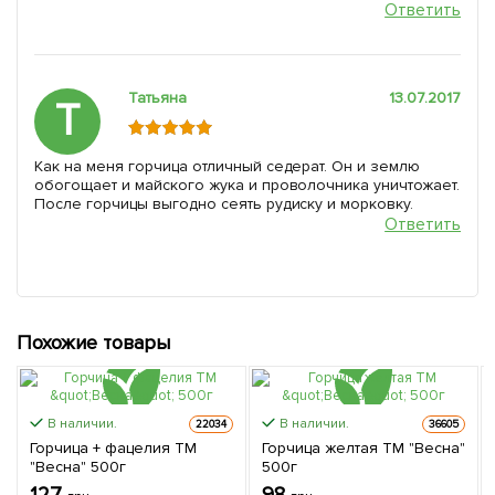
Ответить
Татьяна
13.07.2017
Т
Как на меня горчица отличный седерат. Он и землю
обогощает и майского жука и проволочника уничтожает.
После горчицы выгодно сеять рудиску и морковку.
Ответить
Похожие товары
В наличии.
В наличии.
22034
36605
Горчица + фацелия ТМ
Горчица желтая ТМ "Весна"
"Весна" 500г
500г