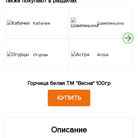
Также покупают в разделах
Кабачки
Шампиньона
Огурцы
Астра
Горчица белая ТМ "Весна" 100гр
КУПИТЬ
Описание