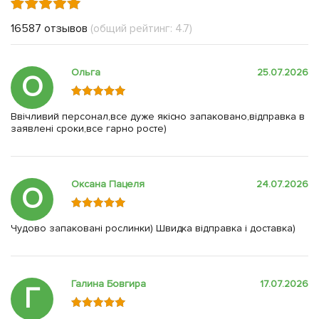
16587 отзывов
(общий рейтинг: 4.7)
Ольга
25.07.2026
О
Ввічливий персонал,все дуже якісно запаковано,відправка в
заявлені сроки,все гарно росте)
Оксана Пацеля
24.07.2026
О
Чудово запаковані рослинки) Швидка відправка і доставка)
Галина Бовгира
17.07.2026
Г