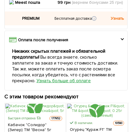
Meest пошта
99 грн
(вернем
бонусами
25
грн)
PREMIUM
Узнать
Бесплатная доставка
Оплата после получения
Никаких скрытых платежей и обязательной
предоплаты!
Вы всегда знаете, сколько
заплатите за заказ и точную стоимость доставки.
Так же, можете оплатить заказ после осмотра
посылки, когда убедитесь, что с растениями все
прекрасно.
Узнать больше об оплате
С этим товаром рекомендуют
Быстрая отправка
177952
В наличии.
10590
Кабачок "Солидор"
Огурец "Кураж F1" ТМ
(Зипер) ТМ "Весна" 5г