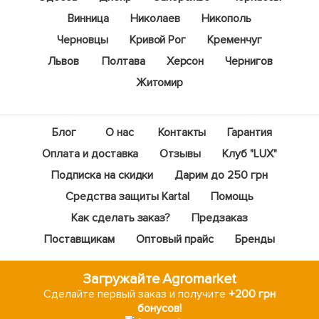
Винница
Николаев
Никополь
Черновцы
Кривой Рог
Кременчуг
Львов
Полтава
Херсон
Чернигов
Житомир
Блог
О нас
Контакты
Гарантия
Оплата и доставка
Отзывы
Клуб "LUX"
Подписка на скидки
Дарим до 250 грн
Средства защиты Kartal
Помощь
Как сделать заказ?
Предзаказ
Поставщикам
Оптовый прайс
Бренды
Загружайте Agromarket
Сделайте первый заказ и получите
+200 грн
бонусов!