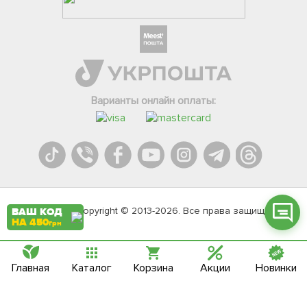
Фейсбук
Телеграм
Варианты онлайн оплаты:
Вайбер
Інстаграм
Онлайн чат
Agromarket.Copyright © 2013-2026. Все права защищены
ВАШ КОД
НА 450
грн
Главная
Каталог
Корзина
Акции
Новинки