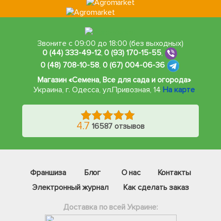
Звоните с 09:00 до 18:00 (без выходных)
0 (44) 333-49-12
,
0 (93) 170-15-55
,
0 (48) 708-10-58
,
0 (67) 004-06-36
Магазин «Семена, Все для сада и огорода»
Украина, г. Одесса
,
ул.Привозная, 14
На карте
4.7
16587 отзывов
Франшиза
Блог
О нас
Контакты
Электронный журнал
Как сделать заказ
Доставка по всей Украине: