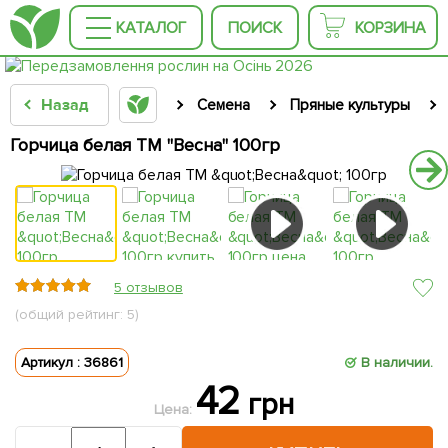
КАТАЛОГ
ПОИСК
КОРЗИНА
Назад
Семена
Пряные культуры
Горчица белая ТМ "Весна" 100гр
5 отзывов
(общий рейтинг: 5)
Артикул : 36861
В наличии.
42
грн
Цена: