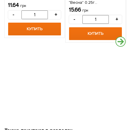
"Весна" 0.25г
11.64
грн
(самоопыляемый)
15.66
грн
-
+
-
+
КУПИТЬ
КУПИТЬ