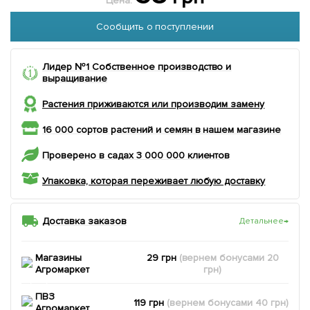
Цена:
Сообщить о поступлении
Лидер №1 Собственное производство и
выращивание
Растения приживаются или производим замену
16 000 сортов растений и семян в нашем магазине
Проверено в садах 3 000 000 клиентов
Упаковка, которая переживает любую доставку
Доставка заказов
Детальнее
→
Магазины
29 грн
(вернем
бонусами
20
Агромаркет
грн)
ПВЗ
119 грн
(вернем
бонусами
40
грн)
Агромаркет