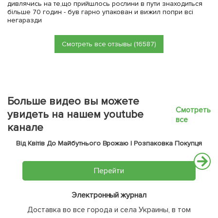
дивлячись на те,що прийшлось рослини в пути знаходиться
більше 70 годин - був гарно упакован и вижил попри всі
негаразди
Смотреть все отзывы (16587)
Больше видео вы можете
Смотреть
увидеть на нашем youtube
все
канале
Від Квітів До Майбутнього Врожаю | Розпаковка Покупця
Перейти
Электронный журнал
Доставка во все города и села Украины, в том