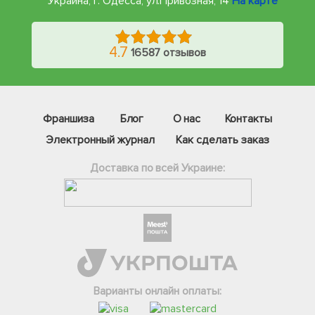
Украина, г. Одесса
,
ул.Привозная, 14
На карте
4.7
16587 отзывов
Франшиза
Блог
О нас
Контакты
Электронный журнал
Как сделать заказ
Доставка по всей Украине:
Фейсбук
Телеграм
Вайбер
Інстаграм
Варианты онлайн оплаты:
Онлайн чат