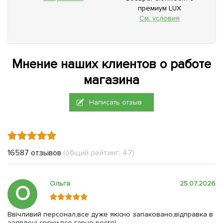
премиум LUX
См. условия
Мнение наших клиентов о работе
магазина
Написать отзыв
16587 отзывов
(общий рейтинг: 4.7)
Ольга
25.07.2026
О
Ввічливий персонал,все дуже якісно запаковано,відправка в
заявлені сроки,все гарно росте)