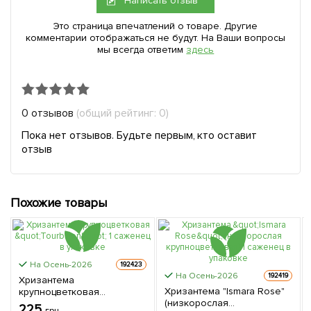
Написать отзыв
Это страница впечатлений о товаре. Другие
комментарии отображаться не будут. На Ваши вопросы
мы всегда ответим
здесь
0 отзывов
(общий рейтинг: 0)
Пока нет отзывов. Будьте первым, кто оставит
отзыв
Похожие товары
На Осень-2026
192423
На Осень-2026
192419
Хризантема
Хризантема "Ismara Rose"
крупноцветковая
(низкорослая
"Tourbillon" 1 саженец в
225
грн