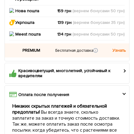
Нова пошта
159 грн
(вернем
бонусами
50
грн)
Укрпошта
139 грн
(вернем
бонусами
35
грн)
Meest пошта
134 грн
(вернем
бонусами
50
грн)
PREMIUM
Узнать
Бесплатная доставка
Красивоцветущий, многолетний, устойчивый к
вредителям
Оплата после получения
Никаких скрытых платежей и обязательной
предоплаты!
Вы всегда знаете, сколько
заплатите за заказ и точную стоимость доставки.
Так же, можете оплатить заказ после осмотра
посылки, когда убедитесь, что с растениями все