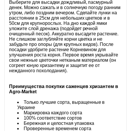
Выберите для высадки дождливый, пасмурный
денек. Можно сажать и в солнечную погоду ранним
утром, либо поздним вечером. Сделайте лунки на
расстоянии в 25см для небольших цветков и в
50см для крупнорослых. На дно каждой ямки
уложите слой дренажа (подойдет речной
очищенный песок). Аккуратно высадите растение.
Не слишком заглубляйте корни цветка и не
забудьте про опоры (для крупных видов). После
посадки удобрите растение Корневином для
улучшения роста корня. Первое время укрывайте
свои нежные цветочки нетканым материалом (он
согреет юную хризантему и защитит ее от
нежданного похолодания).
Преимущества покупки саженцев хризантем в
Agro-Market
Только лучшие сорта, выращенные в
Украине
Маркировка каждого сорта
100% соответствие сортов
Бережная и целостная упаковка
Проверенные временем сорта