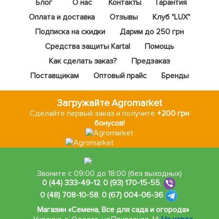
Блог
О нас
Контакты
Гарантия
Оплата и доставка
Отзывы
Клуб "LUX"
Подписка на скидки
Дарим до 250 грн
Средства защиты Kartal
Помощь
Как сделать заказ?
Предзаказ
Поставщикам
Оптовый прайс
Бренды
Загружайте Agromarket
Сделайте первый заказ и получите
+200 грн
бонусов!
Звоните с 09:00 до 18:00 (без выходных)
0 (44) 333-49-12
,
0 (93) 170-15-55
,
0 (48) 708-10-58
,
0 (67) 004-06-36
Магазин «Семена, Все для сада и огорода»