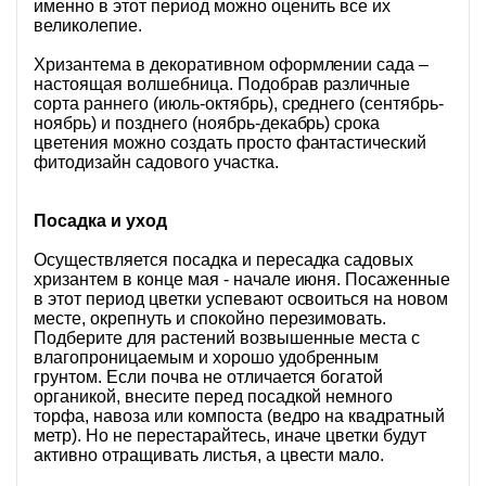
именно в этот период можно оценить все их
великолепие.
Хризантема в декоративном оформлении сада –
настоящая волшебница. Подобрав различные
сорта раннего (июль-октябрь), среднего (сентябрь-
ноябрь) и позднего (ноябрь-декабрь) срока
цветения можно создать просто фантастический
фитодизайн садового участка.
Посадка и уход
Осуществляется посадка и пересадка садовых
хризантем в конце мая - начале июня. Посаженные
в этот период цветки успевают освоиться на новом
месте, окрепнуть и спокойно перезимовать.
Подберите для растений возвышенные места с
влагопроницаемым и хорошо удобренным
грунтом. Если почва не отличается богатой
органикой, внесите перед посадкой немного
торфа, навоза или компоста (ведро на квадратный
метр). Но не перестарайтесь, иначе цветки будут
активно отращивать листья, а цвести мало.